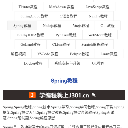
Tkinter教程
Markdown 教程
JavaScript教程
SpringCloud教程
C语言教程
NumPy教程
Spring教程
Nodejs教程
Vuejs教程
C++教程
Intellij IDEA教程
Pycharm教程
WebStorm教程
GoLand教程
CLion教程
Scratch编程教程
编程视频
VSCode 教程
Eclipse教程
Linux教程
Docker教程
系统安装与升级
Git教程
Spring教程
Spring,Spring教程,Spring技术,Spring学习,Spring学习教程,Spring下载,Spring
框架,Spring框架入门,Spring框架教程,Spring框架高级教程,Spring面试
题,Spring笔试题,Spring编程思想
Spring是一款功能强大的Java开源框架，广泛应用于现代化应用程序开发。