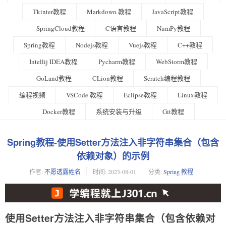
Tkinter教程
Markdown 教程
JavaScript教程
SpringCloud教程
C语言教程
NumPy教程
Spring教程
Nodejs教程
Vuejs教程
C++教程
Intellij IDEA教程
Pycharm教程
WebStorm教程
GoLand教程
CLion教程
Scratch编程教程
编程视频
VSCode 教程
Eclipse教程
Linux教程
Docker教程
系统安装与升级
Git教程
Spring教程-使用Setter方法注入非字符串集合（包含
依赖对象）的示例
作者:
不愿透露姓名
时间:
2023-08-01
分类:
Spring 教程
使用Setter方法注入非字符串集合（包含依赖对