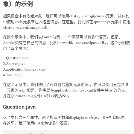
象）的示例
如果集合中有依赖对象，我们可以使用<list>，<set>或<map>元素，并在其
中使用<ref>元素来注入这些信息。在这里，我们将在<property>元素中使用
<list>，<set>或<map>元素。
在这个示例中，我们以Forum为例，一个问题可以有多个答案。但是，
Answer类有它自己的信息，比如answerId、answer和postedBy。这个示例使
用了四个页面：
1.Question.java
2.Answer.java
3.applicationContext.xml
4.Test.java
在这个示例中，我们使用了可以包含重复元素的list，你可以使用只包含唯
一元素的set。但是，你需要在applicationContext.xml文件中将list改为set，
并在Question.java文件中将List改为Set。
Question.java
这个类包含三个属性、两个构造函数和displayInfo()方法，用于打印信息。
在这里，我们使用List来包含多个答案。