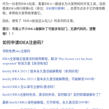
作为一位老的IDEA玩家，看着IDEA一路成长为大家熟知的开发工具，目前
稳居IDEA排行榜第6位（参见：
IDE排行榜单
），总想写点关于它的使用教
程，来帮助大家熟练掌握它。
因此，便有了《IDEA就该这么玩儿》的系列的文章。
提示：市面上不少IDEA破解补丁可能含有后门，无源代码的，望警
惕！！！
如何申请IDEA注册码？
领取免费idea注册码
IDEA全家桶正版激活码使用教程，解决“This license xxx has been
suspended”有效方案【亲测有效】
Intellij IDEA 2023.2 版本永久激活破解教程（亲测好用）
Intellij IDEA Mac 2023.2 版本永久激活破解教程，可破解至5000年!
IntelliJ IDEA 怎么填写注册码/激活码？
IntelliJ IDEA注册码失效，激活码失效，如何解决？如何卸载破解补丁？
最新 IntelliJ IDEA 绿色破解版，打开即用，永久激活至2099年！