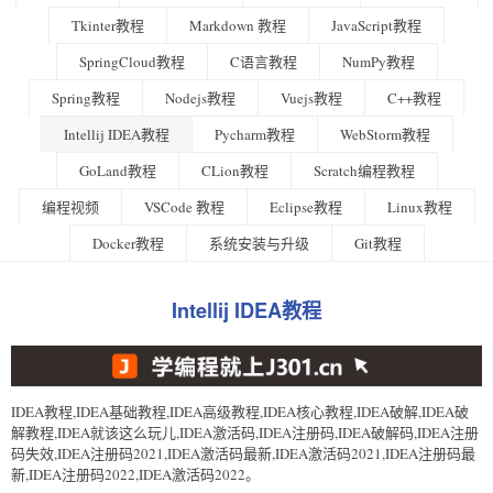
Tkinter教程
Markdown 教程
JavaScript教程
SpringCloud教程
C语言教程
NumPy教程
Spring教程
Nodejs教程
Vuejs教程
C++教程
Intellij IDEA教程
Pycharm教程
WebStorm教程
GoLand教程
CLion教程
Scratch编程教程
编程视频
VSCode 教程
Eclipse教程
Linux教程
Docker教程
系统安装与升级
Git教程
Intellij IDEA教程
IDEA教程,IDEA基础教程,IDEA高级教程,IDEA核心教程,IDEA破解,IDEA破
解教程,IDEA就该这么玩儿,IDEA激活码,IDEA注册码,IDEA破解码,IDEA注册
码失效,IDEA注册码2021,IDEA激活码最新,IDEA激活码2021,IDEA注册码最
新,IDEA注册码2022,IDEA激活码2022。