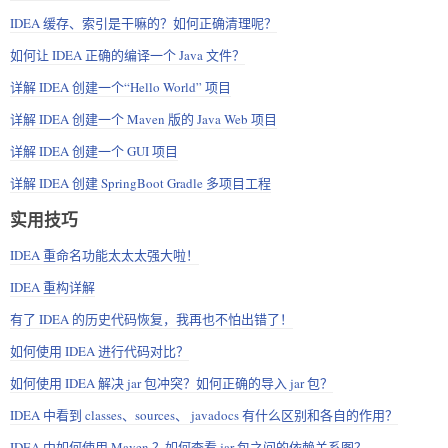
IDEA 缓存、索引是干嘛的？如何正确清理呢？
如何让 IDEA 正确的编译一个 Java 文件？
详解 IDEA 创建一个“Hello World” 项目
详解 IDEA 创建一个 Maven 版的 Java Web 项目
详解 IDEA 创建一个 GUI 项目
详解 IDEA 创建 SpringBoot Gradle 多项目工程
实用技巧
IDEA 重命名功能太太太强大啦！
IDEA 重构详解
有了 IDEA 的历史代码恢复，我再也不怕出错了！
如何使用 IDEA 进行代码对比？
如何使用 IDEA 解决 jar 包冲突？如何正确的导入 jar 包？
IDEA 中看到 classes、sources、 javadocs 有什么区别和各自的作用？
IDEA 中如何使用 Maven ？如何查看 jar 包之间的依赖关系图？