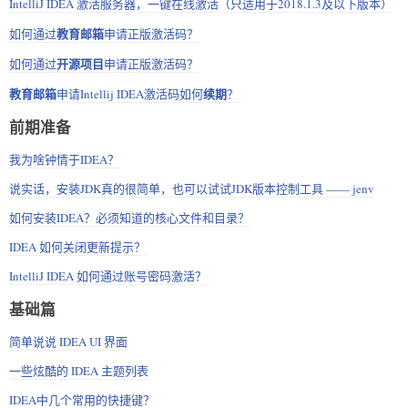
IntelliJ IDEA 激活服务器，一键在线激活（只适用于2018.1.3及以下版本）
教育邮箱
如何通过
申请正版激活码？
开源项目
如何通过
申请正版激活码？
教育邮箱
续期
申请Intellij IDEA激活码如何
？
前期准备
我为啥钟情于IDEA？
说实话，安装JDK真的很简单，也可以试试JDK版本控制工具 —— jenv
如何安装IDEA？必须知道的核心文件和目录？
IDEA 如何关闭更新提示？
IntelliJ IDEA 如何通过账号密码激活？
基础篇
简单说说 IDEA UI 界面
一些炫酷的 IDEA 主题列表
IDEA中几个常用的快捷键？