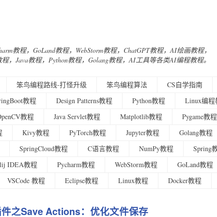
Charm教程，GoLand教程，WebStorm教程，ChatGPT教程，AI绘画教程，
urney教程，Java教程，Python教程，Golang教程，AI工具等各类AI编程教程。
笨鸟编程路线-打怪升级
笨鸟编程算法
CS自学指南
ringBoot教程
Design Patterns教程
Python教程
Linux编
OpenCV教程
Java Servlet教程
Matplotlib教程
Pygame教程
程
Kivy教程
PyTorch教程
Jupyter教程
Golang教程
SpringCloud教程
C语言教程
NumPy教程
Sprin
ellij IDEA教程
Pycharm教程
WebStorm教程
GoLand教程
VSCode 教程
Eclipse教程
Linux教程
Docker教程
dea插件之Save Actions：优化文件保存