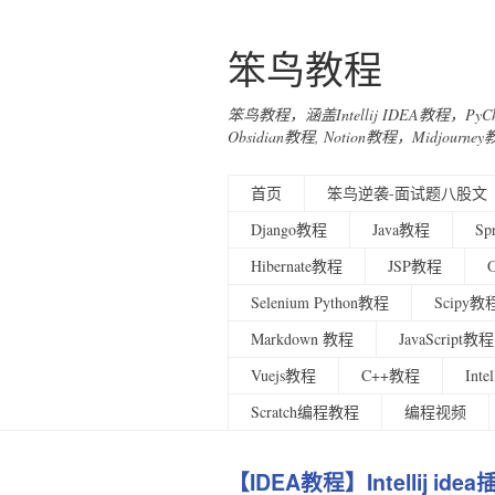
笨鸟教程
笨鸟教程，涵盖Intellij IDEA教程，Py
Obsidian教程, Notion教程，Midjo
首页
笨鸟逆袭-面试题八股文
Django教程
Java教程
Sp
Hibernate教程
JSP教程
Selenium Python教程
Scipy教
Markdown 教程
JavaScript教程
Vuejs教程
C++教程
Int
Scratch编程教程
编程视频
【IDEA教程】Intellij i