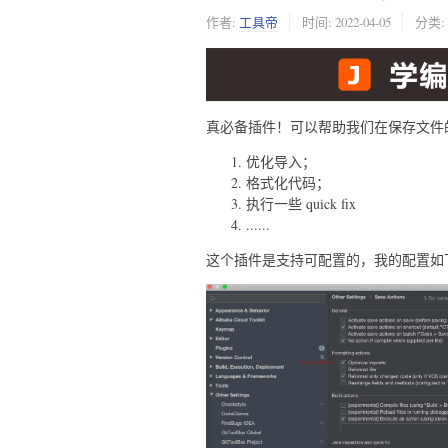
作者:
工具帝
时间:
2022-04-05
分类:
真必备插件！可以帮助我们在保存文件
优化导入；
格式化代码；
执行一些 quick fix
......
这个插件是支持可配置的，我的配置如