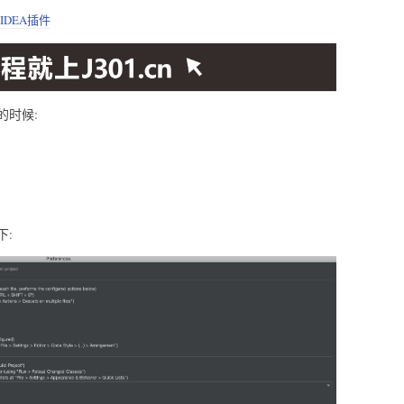
IDEA插件
的时候:
下: