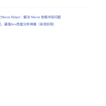
件之Maven Helper：解决 Maven 依赖冲突问题
激活教程，最强Java性能分析神器（亲测好用）