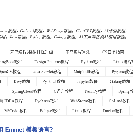
Charm教程，GoLand教程，WebStorm教程，ChatGPT教程，AI绘画教程，
urney教程，Java教程，Python教程，Golang教程，AI工具等各类AI编程教程。
笨鸟编程路线-打怪升级
笨鸟编程算法
CS自学指南
ringBoot教程
Design Patterns教程
Python教程
Linux编
OpenCV教程
Java Servlet教程
Matplotlib教程
Pygame教程
程
Kivy教程
PyTorch教程
Jupyter教程
Golang教程
SpringCloud教程
C语言教程
NumPy教程
Sprin
ellij IDEA教程
Pycharm教程
WebStorm教程
GoLand教程
VSCode 教程
Eclipse教程
Linux教程
Docker教程
使用 Emmet 模板语言？