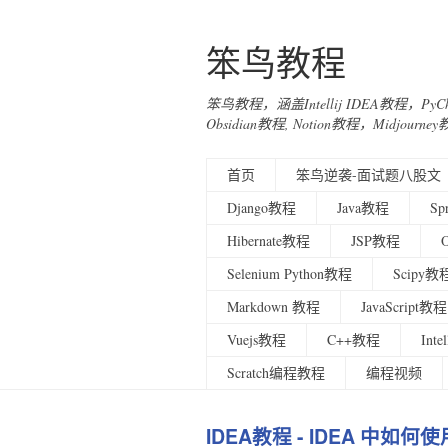
笨鸟教程
笨鸟教程，涵盖Intellij IDEA教程，Py
Obsidian教程, Notion教程，Midjo
首页
笨鸟逆袭-面试题八股文
Django教程
Java教程
Sp
Hibernate教程
JSP教程
Selenium Python教程
Scipy教
Markdown 教程
JavaScript教程
Vuejs教程
C++教程
Int
Scratch编程教程
编程视频
IDEA教程 - IDEA 中如何