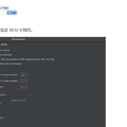
定 BEM 分隔符。