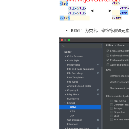
BEM
：为类名、修饰符和短元素指