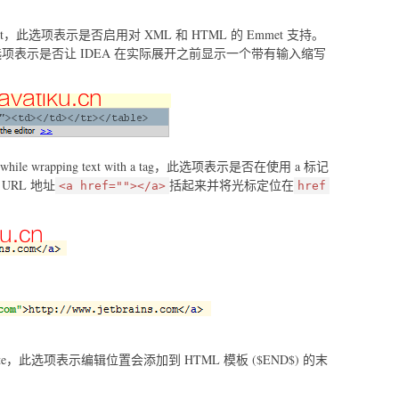
 Emmet，此选项表示是否启用对 XML 和 HTML 的 Emmet 支持。
preview，此选项表示是否让 IDEA 在实际展开之前显示一个带有输入缩写
ition while wrapping text with a tag，此选项表示是否在使用 a 标记
 URL 地址
括起来并将光标定位在
<a href=""></a>
href
d of template，此选项表示编辑位置会添加到 HTML 模板 ($END$) 的末