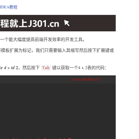
IDEA教程
一个能大幅度提高前端开发效率的开发工具。
码模版，将模板扩展为标记，我们只需要输入其缩写然后按下扩展键或
 tr
2
4 > td
，然后按下
键以获取一个4 x 2表的代码：
Tab