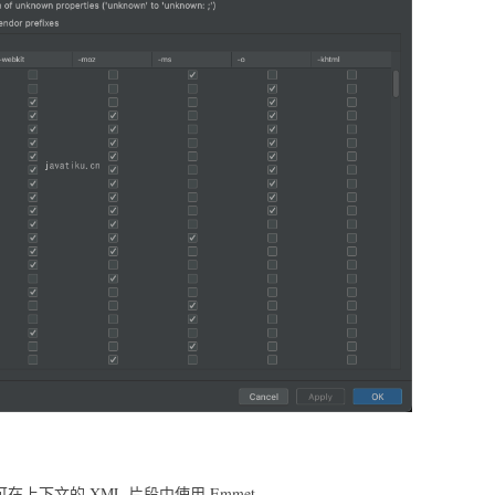
选项可在上下文的 XML 片段中使用 Emmet。