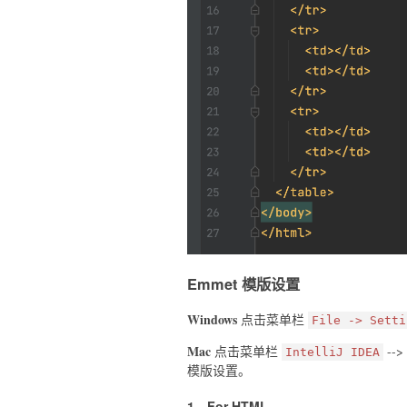
Emmet 模版设置
Windows
点击菜单栏
File -> Setti
Mac
点击菜单栏
-->
IntelliJ IDEA
模版设置。
1、For HTML