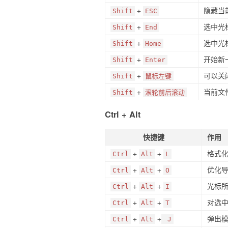
+
隐藏当
Shift
ESC
+
选中光
Shift
End
+
选中光
Shift
Home
+
开始新
Shift
Enter
+
可以关
Shift
鼠标左键
+
当前文
Shift
滚轮前后滚动
Ctrl + Alt
快捷键
作用
+
+
格式
Ctrl
Alt
L
+
+
优化
Ctrl
Alt
O
+
+
光标所
Ctrl
Alt
I
+
+
对选
Ctrl
Alt
T
+
+
弹出
Ctrl
Alt
J