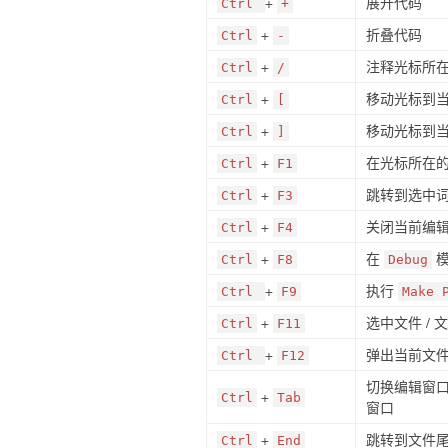
+
展开代码
Ctrl
+
+
折叠代码
Ctrl
-
+
注释光标所
Ctrl
/
+
移动光标到
Ctrl
[
+
移动光标到
Ctrl
]
+
在光标所在
Ctrl
F1
+
跳转到选中
Ctrl
F3
+
关闭当前编
Ctrl
F4
+
在
模
Ctrl
F8
Debug
+
执行
Ctrl
F9
Make 
+
选中文件 / 
Ctrl
F11
+
弹出当前文
Ctrl
F12
切换编辑窗
+
Ctrl
Tab
窗口
+
跳转到文件
Ctrl
End