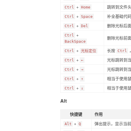
+
跳转到文件
Ctrl
Home
+
补全基础代
Ctrl
Space
+
删除光标后面
Ctrl
Del
+
Ctrl
删除光标前面
BackSpace
+
长按
Ctrl
光标定位
Ctrl
+
光标跳转到当
Ctrl
←
+
光标跳转到当
Ctrl
→
+
相当于使用
Ctrl
↑
+
相当于使用
Ctrl
↓
Alt
快捷键
作用
+
弹出提示，显示当前
Alt
Q