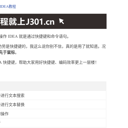
IDEA教程
作 IDEA 就是通过快捷键和命令语句。
的功劳是快捷键的，我这么说你别不信，真的是用了就知道。况
先于鼠标
。
EA 快捷键，帮助大家用好快捷键、编码效率更上一层楼！
中进行文本搜索
中进行文本替换
的操作
行