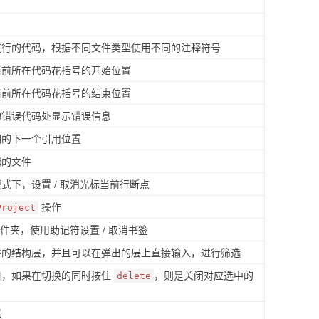
在行的代码，根据不同文件类型使用不同的注释符号
当前所在代码花括号的开始位置
当前所在代码花括号的结束位置
的错误代码处显示错误信息
词的下一个引用位置
辑的文件
式下，设置 / 取消光标当前行断点
操作
Project
文件夹，使用助记符设置 / 取消书签
件的结构层，并且可以在弹出的层上直接输入，进行筛选
口，如果在切换的同时按住
，则是关闭对应选中的
delete
尾