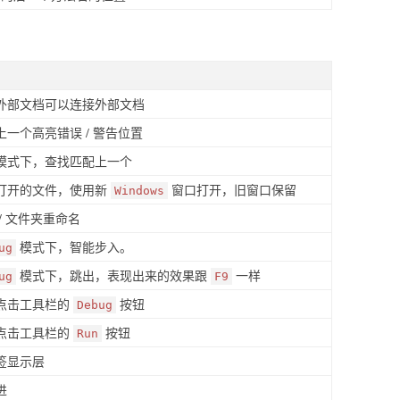
外部文档可以连接外部文档
上一个高亮错误 / 警告位置
模式下，查找匹配上一个
打开的文件，使用新
窗口打开，旧窗口保留
Windows
/ 文件夹重命名
模式下，智能步入。
ug
模式下，跳出，表现出来的效果跟
一样
ug
F9
点击工具栏的
按钮
Debug
点击工具栏的
按钮
Run
签显示层
进