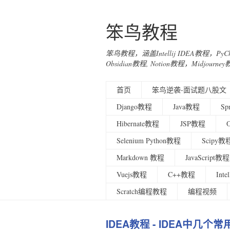
笨鸟教程
笨鸟教程，涵盖Intellij IDEA教程，Py
Obsidian教程, Notion教程，Midjo
首页
笨鸟逆袭-面试题八股文
Django教程
Java教程
Sp
Hibernate教程
JSP教程
Selenium Python教程
Scipy教
Markdown 教程
JavaScript教程
Vuejs教程
C++教程
Int
Scratch编程教程
编程视频
IDEA教程 - IDEA中几