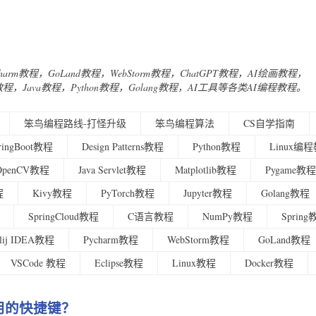
Charm教程，GoLand教程，WebStorm教程，ChatGPT教程，AI绘画教程，
urney教程，Java教程，Python教程，Golang教程，AI工具等各类AI编程教程。
笨鸟编程路线-打怪升级
笨鸟编程算法
CS自学指南
ringBoot教程
Design Patterns教程
Python教程
Linux编
OpenCV教程
Java Servlet教程
Matplotlib教程
Pygame教程
程
Kivy教程
PyTorch教程
Jupyter教程
Golang教程
SpringCloud教程
C语言教程
NumPy教程
Sprin
ellij IDEA教程
Pycharm教程
WebStorm教程
GoLand教程
VSCode 教程
Eclipse教程
Linux教程
Docker教程
个常用的快捷键？