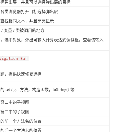
目标弹出层，并且可以选择弹出层的目标
示各类浏览器打开目标选择弹出层
下查找相同文本，并且高亮显示
/ 变量 / 类被调用的地方
，选中对象，弹出可输入计算表达式调试框，查看该输入
vigation Bar
问题，提供快速修复选择
t / get 方法，构造函数，toString() 等
的窗口中的子视图
的窗口中的子视图
件的前一个方法名的位置
件的后一个方法名的位置