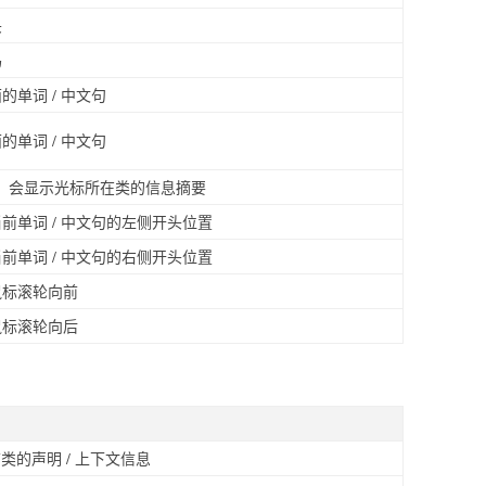
头
码
的单词 / 中文句
的单词 / 中文句
，会显示光标所在类的信息摘要
前单词 / 中文句的左侧开头位置
前单词 / 中文句的右侧开头位置
鼠标滚轮向前
鼠标滚轮向后
类的声明 / 上下文信息