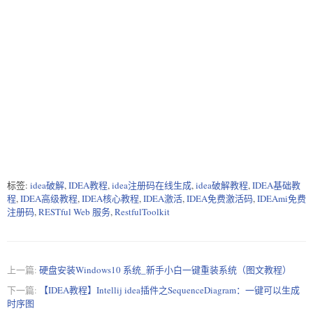
标签:
idea破解
,
IDEA教程
,
idea注册码在线生成
,
idea破解教程
,
IDEA基础教
程
,
IDEA高级教程
,
IDEA核心教程
,
IDEA激活
,
IDEA免费激活码
,
IDEAmi免费
注册码
,
RESTful Web 服务
,
RestfulToolkit
上一篇:
硬盘安装Windows10 系统_新手小白一键重装系统（图文教程）
下一篇:
【IDEA教程】Intellij idea插件之SequenceDiagram：一键可以生成
时序图