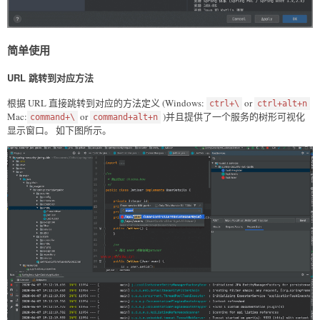
简单使用
URL 跳转到对应方法
根据 URL 直接跳转到对应的方法定义 (Windows:
or
ctrl+\
ctrl+alt+n
Mac:
or
)并且提供了一个服务的树形可视化
command+\
command+alt+n
显示窗口。 如下图所示。