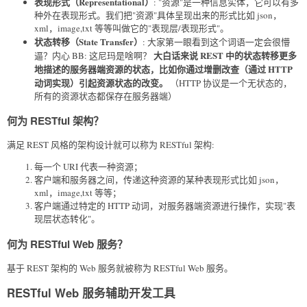
表现形式（Representational）
: "资源"是一种信息实体，它可以有多
种外在表现形式。我们把"资源"具体呈现出来的形式比如 json，
xml，image,txt 等等叫做它的"表现层/表现形式"。
状态转移（State Transfer）
: 大家第一眼看到这个词语一定会很懵
大白话来说 REST 中的状态转移更多
逼？内心 BB: 这尼玛是啥啊？
地描述的服务器端资源的状态，比如你通过增删改查（通过 HTTP
动词实现）引起资源状态的改变。
（HTTP 协议是一个无状态的，
所有的资源状态都保存在服务器端）
何为 RESTful 架构？
满足 REST 风格的架构设计就可以称为 RESTful 架构:
每一个 URI 代表一种资源；
客户端和服务器之间，传递这种资源的某种表现形式比如 json，
xml，image,txt 等等；
客户端通过特定的 HTTP 动词，对服务器端资源进行操作，实现"表
现层状态转化"。
何为 RESTful Web 服务？
基于 REST 架构的 Web 服务就被称为 RESTful Web 服务。
RESTful Web 服务辅助开发工具