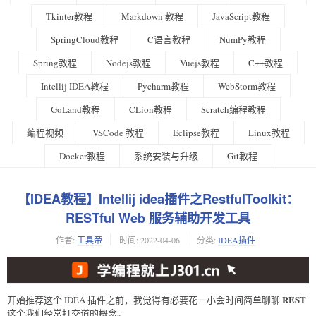
Tkinter教程
Markdown 教程
JavaScript教程
SpringCloud教程
C语言教程
NumPy教程
Spring教程
Nodejs教程
Vuejs教程
C++教程
Intellij IDEA教程
Pycharm教程
WebStorm教程
GoLand教程
CLion教程
Scratch编程教程
编程视频
VSCode 教程
Eclipse教程
Linux教程
Docker教程
系统安装与升级
Git教程
【IDEA教程】Intellij idea插件之RestfulToolkit：
RESTful Web 服务辅助开发工具
作者:
工具帝
时间:
2022-04-06
分类:
IDEA插件
REST
开始推荐这个 IDEA 插件之前，我觉得有必要花一小会时间简单聊聊
这个我们经常打交道的概念。