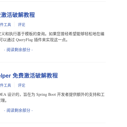
g 免费激活破解教程
件工具
评论
文本上定义和执行基于模板的查询。如果您曾经希望能够轻松地在编
过 QueryFlag 插件来实现这一点。
- 阅读剩余部分 -
t Helper 免费激活破解教程
件工具
评论
telliJ IDEA 设计的，旨在为 Spring Boot 开发者提供额外的支持和工
和管理。
- 阅读剩余部分 -