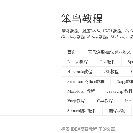
笨鸟教程
笨鸟教程，涵盖Intellij IDEA教程，Py
Obsidian教程, Notion教程，Midjo
首页
笨鸟逆袭-面试题八股文
Django教程
Java教程
Sp
Hibernate教程
JSP教程
Selenium Python教程
Scipy教
Markdown 教程
JavaScript教程
Vuejs教程
C++教程
Int
Scratch编程教程
编程视频
标签 IDEA高级教程 下的文章