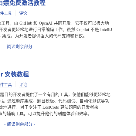
ilot白嫖免费激活教程
件工具
评论
协助工具，由 GitHub 和 OpenAI 共同开发。它不仅可以极大地
轻松地进行日常编码工作。虽然 Copilot 不是 IntelliJ
J IDEA 集成，为开发者提供强大的代码支持和建议。
- 阅读剩余部分 -
itor 安装教程
件工具
评论
eetCode 算法题目的开发者提供了一个有用的工具，使他们能够更轻松地
码。通过题库集成、题目模板、代码测试、自动化测试等功
进行。对于专注于 LeetCode 算法题目的开发者来
件是一个有价值的辅助工具，可以提升他们的刷题体验和效率。
- 阅读剩余部分 -