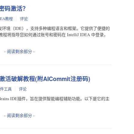
过账号密码激活？
DEA教程
评论
的集成开发环境（IDE），支持多种编程语言和框架。它提供了便捷的
指导您如何通过账号和密码在 IntelliJ IDEA 中登录，
- 阅读剩余部分 -
 免费激活破解教程(附AICommit注册码)
件工具
评论
的JetBrains IDE插件，旨在提供智能编程辅助功能。以下是它的主
- 阅读剩余部分 -