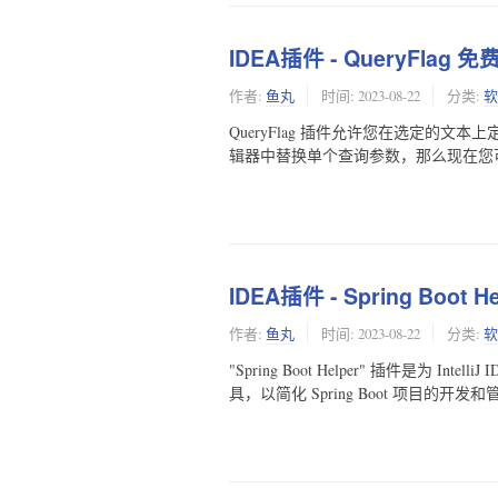
IDEA插件 - QueryFla
作者:
鱼丸
时间:
2023-08-22
分类:
软
QueryFlag 插件允许您在选定的
辑器中替换单个查询参数，那么现在您可以通
IDEA插件 - Spring Boo
作者:
鱼丸
时间:
2023-08-22
分类:
软
"Spring Boot Helper" 插件是为 In
具，以简化 Spring Boot 项目的开发