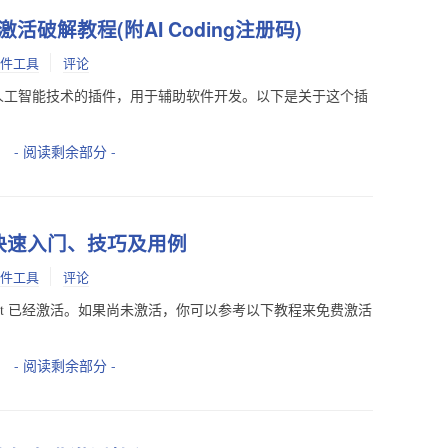
 免费激活破解教程(附AI Coding注册码)
件工具
评论
是一个基于人工智能技术的插件，用于辅助软件开发。以下是关于这个插
- 阅读剩余部分 -
教程：快速入门、技巧及用例
件工具
评论
opilot 已经激活。如果尚未激活，你可以参考以下教程来免费激活
- 阅读剩余部分 -