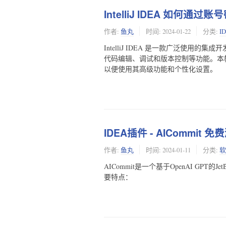
IntelliJ IDEA 如何通
作者:
鱼丸
时间:
2024-01-22
分类:
I
IntelliJ IDEA 是一款广泛使用
代码编辑、调试和版本控制等功能。本教程将
以便使用其高级功能和个性化设置。
IDEA插件 - AICommit
作者:
鱼丸
时间:
2024-01-11
分类:
软
AICommit是一个基于OpenAI GPT
要特点：