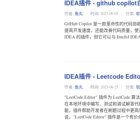
IDEA插件 - github cop
作者:
鱼丸
时间:
2023-09-05
分类:
软
GitHub Copilot 是一款革命性的代码
提高开发速度，还能改善代码质量，使开发者更
IDEA 的插件，但它可以与 Intelli
IDEA插件 - Leetcode Ed
作者:
鱼丸
时间:
2023-08-25
分类:
软
"LeetCode Editor" 插件为 L
在本地环境中编写、测试和调试解答代
能，插件帮助开发者在刷题过程中更高效地
说，"LeetCode Editor" 插