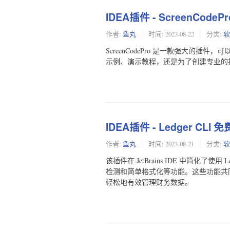
IDEA插件 - ScreenCod
作者:
鱼丸
时间:
2023-08-22
分类:
软
ScreenCodePro 是一款强大的
示例、演示教程，还是为了创建专业的
IDEA插件 - Ledger CL
作者:
鱼丸
时间:
2023-08-21
分类:
软
该插件在 JetBrains IDE 中简化了
检测和简单格式化等功能。这些功能共同增
轻松地有效管理财务数据。