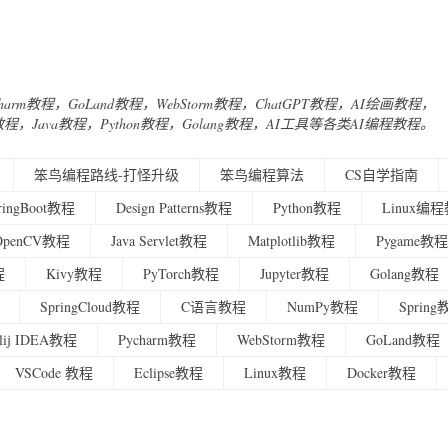
Charm教程，GoLand教程，WebStorm教程，ChatGPT教程，AI绘画教程，
urney教程，Java教程，Python教程，Golang教程，AI工具等各类AI编程教程。
笨鸟编程路线-打怪升级
笨鸟编程算法
CS自学指南
ringBoot教程
Design Patterns教程
Python教程
Linux编
OpenCV教程
Java Servlet教程
Matplotlib教程
Pygame教程
程
Kivy教程
PyTorch教程
Jupyter教程
Golang教程
SpringCloud教程
C语言教程
NumPy教程
Sprin
ellij IDEA教程
Pycharm教程
WebStorm教程
GoLand教程
VSCode 教程
Eclipse教程
Linux教程
Docker教程