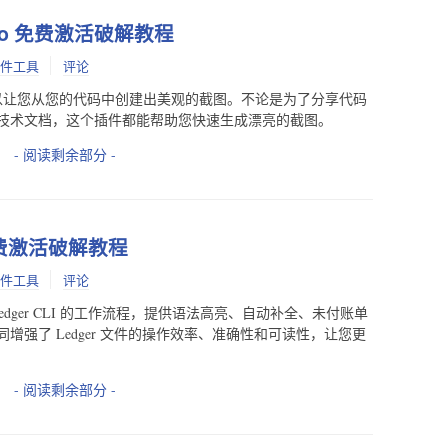
ePro 免费激活破解教程
件工具
评论
插件，可以让您从您的代码中创建出美观的截图。不论是为了分享代码
技术文档，这个插件都能帮助您快速生成漂亮的截图。
- 阅读剩余部分 -
I 免费激活破解教程
件工具
评论
使用 Ledger CLI 的工作流程，提供语法高亮、自动补全、未付账单
强了 Ledger 文件的操作效率、准确性和可读性，让您更
- 阅读剩余部分 -