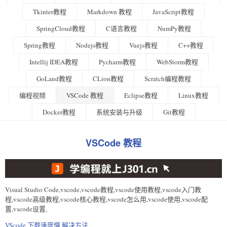
Tkinter教程
Markdown 教程
JavaScript教程
SpringCloud教程
C语言教程
NumPy教程
Spring教程
Nodejs教程
Vuejs教程
C++教程
Intellij IDEA教程
Pycharm教程
WebStorm教程
GoLand教程
CLion教程
Scratch编程教程
编程视频
VSCode 教程
Eclipse教程
Linux教程
Docker教程
系统安装与升级
Git教程
VSCode 教程
Visual Studio Code,vscode,vscode教程,vscode使用教程,vscode入门教
程,vscode高级教程,vscode核心教程,vscode怎么用,vscode使用,vscode配
置,vscode设置,
VScode 下载速度慢 解决方法