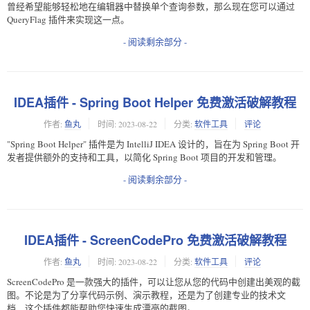
曾经希望能够轻松地在编辑器中替换单个查询参数，那么现在您可以通过
QueryFlag 插件来实现这一点。
- 阅读剩余部分 -
IDEA插件 - Spring Boot Helper 免费激活破解教程
作者:
鱼丸
时间:
2023-08-22
分类:
软件工具
评论
"Spring Boot Helper" 插件是为 IntelliJ IDEA 设计的，旨在为 Spring Boot 开
发者提供额外的支持和工具，以简化 Spring Boot 项目的开发和管理。
- 阅读剩余部分 -
IDEA插件 - ScreenCodePro 免费激活破解教程
作者:
鱼丸
时间:
2023-08-22
分类:
软件工具
评论
ScreenCodePro 是一款强大的插件，可以让您从您的代码中创建出美观的截
图。不论是为了分享代码示例、演示教程，还是为了创建专业的技术文
档，这个插件都能帮助您快速生成漂亮的截图。