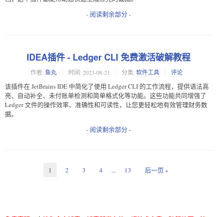
- 阅读剩余部分 -
IDEA插件 - Ledger CLI 免费激活破解教程
作者:
鱼丸
时间:
2023-08-21
分类:
软件工具
评论
该插件在 JetBrains IDE 中简化了使用 Ledger CLI 的工作流程，提供语法高
亮、自动补全、未付账单检测和简单格式化等功能。这些功能共同增强了
Ledger 文件的操作效率、准确性和可读性，让您更轻松地有效管理财务数
据。
- 阅读剩余部分 -
1
2
3
4
...
13
后一页 »