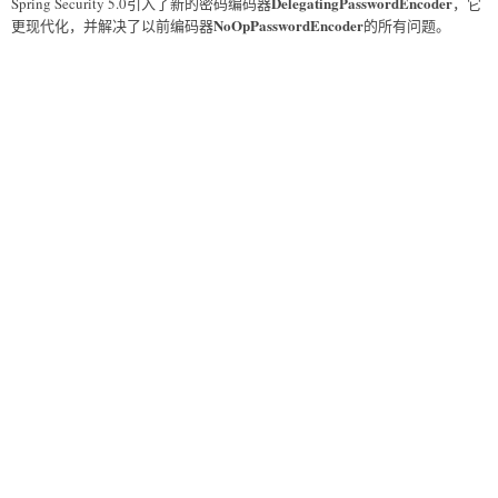
DelegatingPasswordEncoder
Spring Security 5.0引入了新的密码编码器
，它
NoOpPasswordEncoder
更现代化，并解决了以前编码器
的所有问题。