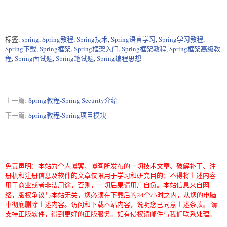
标签:
spring
,
Spring教程
,
Spring技术
,
Spring语言学习
,
Spring学习教程
,
Spring下载
,
Spring框架
,
Spring框架入门
,
Spring框架教程
,
Spring框架高级教
程
,
Spring面试题
,
Spring笔试题
,
Spring编程思想
上一篇:
Spring教程-Spring Security介绍
下一篇:
Spring教程-Spring项目模块
免责声明：本站为个人博客，博客所发布的一切技术文章、破解补丁、注
册机和注册信息及软件的文章仅限用于学习和研究目的；不得将上述内容
用于商业或者非法用途，否则，一切后果请用户自负。本站信息来自网
络，版权争议与本站无关，您必须在下载后的24个小时之内，从您的电脑
中彻底删除上述内容。访问和下载本站内容，说明您已同意上述条款。 请
支持正版软件，得到更好的正版服务。如有侵权请邮件与我们联系处理。