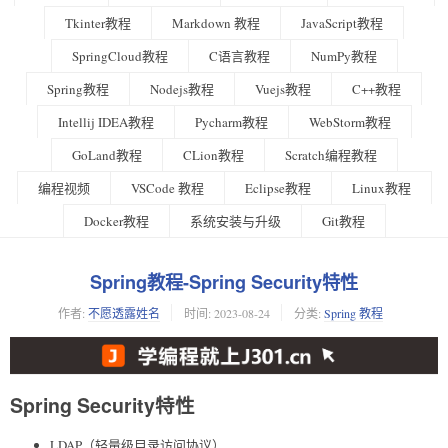
Tkinter教程
Markdown 教程
JavaScript教程
SpringCloud教程
C语言教程
NumPy教程
Spring教程
Nodejs教程
Vuejs教程
C++教程
Intellij IDEA教程
Pycharm教程
WebStorm教程
GoLand教程
CLion教程
Scratch编程教程
编程视频
VSCode 教程
Eclipse教程
Linux教程
Docker教程
系统安装与升级
Git教程
Spring教程-Spring Security特性
作者:
不愿透露姓名
时间:
2023-08-24
分类:
Spring 教程
Spring Security特性
LDAP（轻量级目录访问协议）