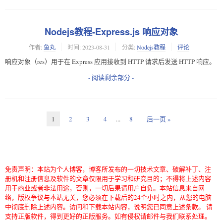
Nodejs教程-Express.js 响应对象
作者:
鱼丸
时间:
2023-08-31
分类:
Nodejs教程
评论
响应对象（res）用于在 Express 应用接收到 HTTP 请求后发送 HTTP 响应。
- 阅读剩余部分 -
1
2
3
4
...
8
后一页 »
免责声明：本站为个人博客，博客所发布的一切技术文章、破解补丁、注
册机和注册信息及软件的文章仅限用于学习和研究目的；不得将上述内容
用于商业或者非法用途，否则，一切后果请用户自负。本站信息来自网
络，版权争议与本站无关，您必须在下载后的24个小时之内，从您的电脑
中彻底删除上述内容。访问和下载本站内容，说明您已同意上述条款。 请
支持正版软件，得到更好的正版服务。如有侵权请邮件与我们联系处理。