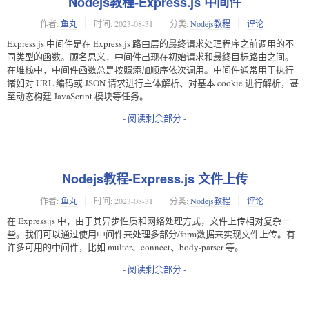
Nodejs教程-Express.js 中间件
作者:
鱼丸
时间:
2023-08-31
分类:
Nodejs教程
评论
Express.js 中间件是在 Express.js 路由层的最终请求处理程序之前调用的不
同类型的函数。顾名思义，中间件出现在初始请求和最终目标路由之间。
在堆栈中，中间件函数总是按照添加顺序依次调用。中间件通常用于执行
诸如对 URL 编码或 JSON 请求进行主体解析、对基本 cookie 进行解析，甚
至动态构建 JavaScript 模块等任务。
- 阅读剩余部分 -
Nodejs教程-Express.js 文件上传
作者:
鱼丸
时间:
2023-08-31
分类:
Nodejs教程
评论
在 Express.js 中，由于其异步性质和网络处理方式，文件上传相对复杂一
些。我们可以通过使用中间件来处理多部分/form数据来实现文件上传。有
许多可用的中间件，比如 multer、connect、body-parser 等。
- 阅读剩余部分 -