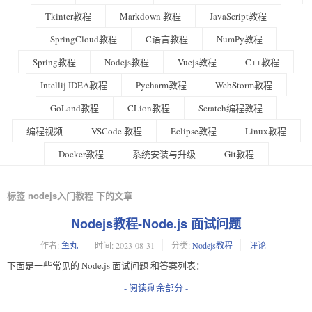
Tkinter教程
Markdown 教程
JavaScript教程
SpringCloud教程
C语言教程
NumPy教程
Spring教程
Nodejs教程
Vuejs教程
C++教程
Intellij IDEA教程
Pycharm教程
WebStorm教程
GoLand教程
CLion教程
Scratch编程教程
编程视频
VSCode 教程
Eclipse教程
Linux教程
Docker教程
系统安装与升级
Git教程
标签 nodejs入门教程 下的文章
Nodejs教程-Node.js 面试问题
作者:
鱼丸
时间:
2023-08-31
分类:
Nodejs教程
评论
下面是一些常见的 Node.js 面试问题 和答案列表：
- 阅读剩余部分 -