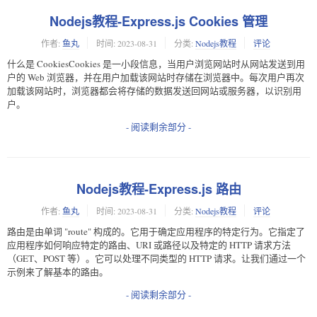
Nodejs教程-Express.js Cookies 管理
作者:
鱼丸
时间:
2023-08-31
分类:
Nodejs教程
评论
什么是 CookiesCookies 是一小段信息，当用户浏览网站时从网站发送到用
户的 Web 浏览器，并在用户加载该网站时存储在浏览器中。每次用户再次
加载该网站时，浏览器都会将存储的数据发送回网站或服务器，以识别用
户。
- 阅读剩余部分 -
Nodejs教程-Express.js 路由
作者:
鱼丸
时间:
2023-08-31
分类:
Nodejs教程
评论
路由是由单词 "route" 构成的。它用于确定应用程序的特定行为。它指定了
应用程序如何响应特定的路由、URI 或路径以及特定的 HTTP 请求方法
（GET、POST 等）。它可以处理不同类型的 HTTP 请求。让我们通过一个
示例来了解基本的路由。
- 阅读剩余部分 -