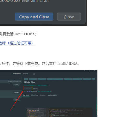
IntelliJ IDEA：
激活破解教程（经过验证可用）
 Plus 插件，并等待下载完成。然后重启 IntelliJ IDEA。