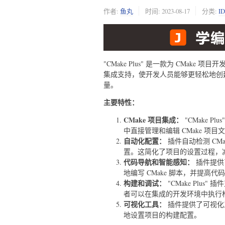
作者:
鱼丸
时间:
2023-08-17
分类:
I
"CMake Plus" 是一款为 CMake 项目
集成支持，使开发人员能够更轻松地创建
量。
主要特性：
CMake 项目集成：
"CMake Pl
中直接管理和编辑 CMake 项
自动化配置：
插件自动检测 CMak
置。这简化了项目的设置过程，
代码导航和智能感知：
插件提供
地编写 CMake 脚本，并提高
构建和调试：
"CMake Plus" 
者可以在集成的开发环境中执行
可视化工具：
插件提供了可视化工
地设置项目的构建配置。