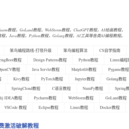
Charm教程，GoLand教程，WebStorm教程，ChatGPT教程，AI绘画教程，
urney教程，Java教程，Python教程，Golang教程，AI工具等各类AI编程教程。
笨鸟编程路线-打怪升级
笨鸟编程算法
CS自学指南
ringBoot教程
Design Patterns教程
Python教程
Linux编
OpenCV教程
Java Servlet教程
Matplotlib教程
Pygame教程
程
Kivy教程
PyTorch教程
Jupyter教程
Golang教程
SpringCloud教程
C语言教程
NumPy教程
Sprin
ellij IDEA教程
Pycharm教程
WebStorm教程
GoLand教程
VSCode 教程
Eclipse教程
Linux教程
Docker教程
us 免费激活破解教程