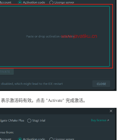
激活码有效。点击 "Activate" 完成激活。