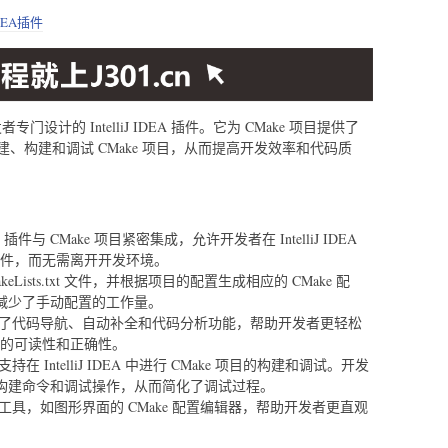
DEA插件
开发者专门设计的 IntelliJ IDEA 插件。它为 CMake 项目提供了
、构建和调试 CMake 项目，从而提高开发效率和代码质
us" 插件与 CMake 项目紧密集成，允许开发者在 IntelliJ IDEA
目文件，而无需离开开发环境。
eLists.txt 文件，并根据项目的配置生成相应的 CMake 配
减少了手动配置的工作量。
了代码导航、自动补全和代码分析功能，帮助开发者更轻松
代码的可读性和正确性。
插件支持在 IntelliJ IDEA 中进行 CMake 项目的构建和调试。开发
构建命令和调试操作，从而简化了调试过程。
具，如图形界面的 CMake 配置编辑器，帮助开发者更直观