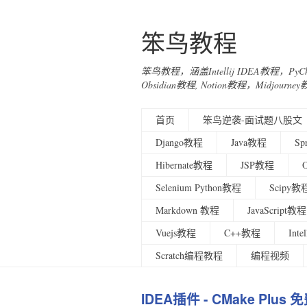
笨鸟教程
笨鸟教程，涵盖Intellij IDEA教程，Py
Obsidian教程, Notion教程，Midjo
首页
笨鸟逆袭-面试题八股文
Django教程
Java教程
Sp
Hibernate教程
JSP教程
Selenium Python教程
Scipy教
Markdown 教程
JavaScript教程
Vuejs教程
C++教程
Int
Scratch编程教程
编程视频
IDEA插件 - CMake Pl