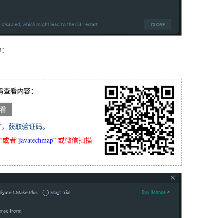
中：
码查看内容：
”，获取验证码。
”或者“
javatechmap
” 或微信扫描