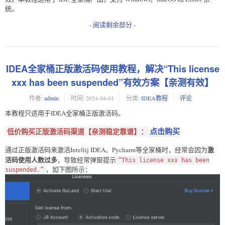
统。
- 阅读剩余部分 -
IDEA全家桶正版激活码使用教程，解决“This license
xxx has been suspended”有效方案【亲测有效】
作者:
admin
时间:
2024-04-01
分类:
IDEA教程
评论
本教程只适用于IDEA全家桶正版激活码。
点击购买
低价购买正版激活码渠道【亲测稳定靠谱】：
激
通过正版激活码来激活Intellij IDEA、Pycharm等全家桶时，经常会因为
活码使用人数过多
，导致经常弹窗提示
“This license xxx has been
，如下图所示：
suspended.”