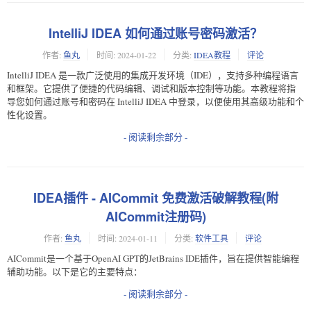
IntelliJ IDEA 如何通过账号密码激活？
作者:
鱼丸
时间:
2024-01-22
分类:
IDEA教程
评论
IntelliJ IDEA 是一款广泛使用的集成开发环境（IDE），支持多种编程语言
和框架。它提供了便捷的代码编辑、调试和版本控制等功能。本教程将指
导您如何通过账号和密码在 IntelliJ IDEA 中登录，以便使用其高级功能和个
性化设置。
- 阅读剩余部分 -
IDEA插件 - AICommit 免费激活破解教程(附
AICommit注册码)
作者:
鱼丸
时间:
2024-01-11
分类:
软件工具
评论
AICommit是一个基于OpenAI GPT的JetBrains IDE插件，旨在提供智能编程
辅助功能。以下是它的主要特点：
- 阅读剩余部分 -