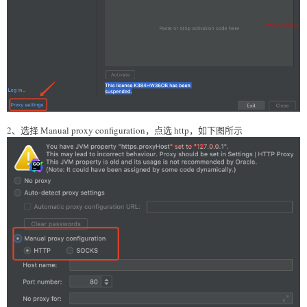
2、选择 Manual proxy configuration，点选 http，如下图所示