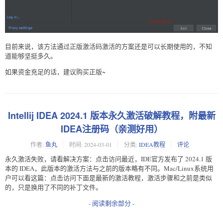
目前来说，该方法通过正版激活码激活的方案还是可以长期使用的，不知
道能够坚挺多久。
如果资金充足的话，建议购买正版~
Intellij IDEA 2024.1 版本永久激活破解教程，附最新
IDEA注册码（亲测好用）
作者:
鱼丸
时间:
2024-03-01
分类:
IDEA教程
评论
永久激活失败，请看解决方案：点击访问最近，IDE官方发布了 2024.1 版
本的 IDEA，此版本的激活方法与之前的版本略有不同。Mac/Linux系统用
户可以看这篇：点击访问下面是最新的激活教程，激活步骤和之前是类似
的，只是换用了不同的补丁文件。
- 阅读剩余部分 -