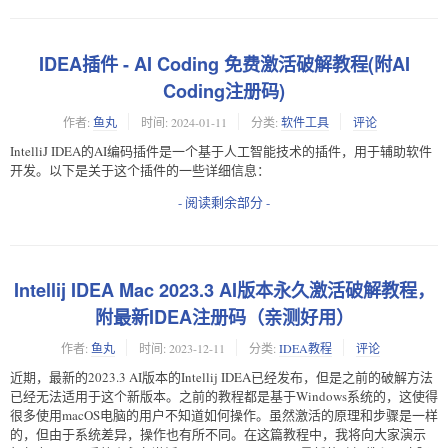
IDEA插件 - AI Coding 免费激活破解教程(附AI
Coding注册码)
作者:
鱼丸
时间:
2024-01-11
分类:
软件工具
评论
IntelliJ IDEA的AI编码插件是一个基于人工智能技术的插件，用于辅助软件
开发。以下是关于这个插件的一些详细信息：
- 阅读剩余部分 -
Intellij IDEA Mac 2023.3 AI版本永久激活破解教程，
附最新IDEA注册码（亲测好用）
作者:
鱼丸
时间:
2023-12-11
分类:
IDEA教程
评论
近期，最新的2023.3 AI版本的Intellij IDEA已经发布，但是之前的破解方法
已经无法适用于这个新版本。之前的教程都是基于Windows系统的，这使得
很多使用macOS电脑的用户不知道如何操作。虽然激活的原理和步骤是一样
的，但由于系统差异，操作也有所不同。在这篇教程中，我将向大家演示