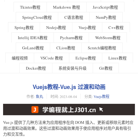
Tkinter教程
Markdown 教程
JavaScript教程
SpringCloud教程
C语言教程
NumPy教程
Spring教程
Nodejs教程
Vuejs教程
C++教程
Intellij IDEA教程
Pycharm教程
WebStorm教程
GoLand教程
CLion教程
Scratch编程教程
编程视频
VSCode 教程
Eclipse教程
Linux教程
Docker教程
系统安装与升级
Git教程
Vuejs教程-Vue.js 过渡和动画
作者:
鱼丸
时间:
2023-08-04
分类:
Vuejs教程
Vue.js 提供了几种方法来为应用程序在向 DOM 插入、更新或移除元素时应
用过渡和动画效果。这些过渡和动画效果用于使应用程序对用户具有吸引
力和交互性。