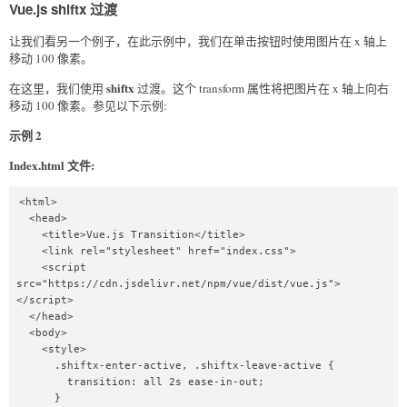
Vue.js shiftx 过渡
让我们看另一个例子，在此示例中，我们在单击按钮时使用图片在 x 轴上
移动 100 像素。
shiftx
在这里，我们使用
过渡。这个 transform 属性将把图片在 x 轴上向右
移动 100 像素。参见以下示例:
示例 2
Index.html 文件:
<html>

  <head>

    <title>Vue.js Transition</title>

    <link rel="stylesheet" href="index.css">

    <script 
src="https://cdn.jsdelivr.net/npm/vue/dist/vue.js">
</script>

  </head>

  <body>

    <style>

      .shiftx-enter-active, .shiftx-leave-active {

        transition: all 2s ease-in-out;

      }
