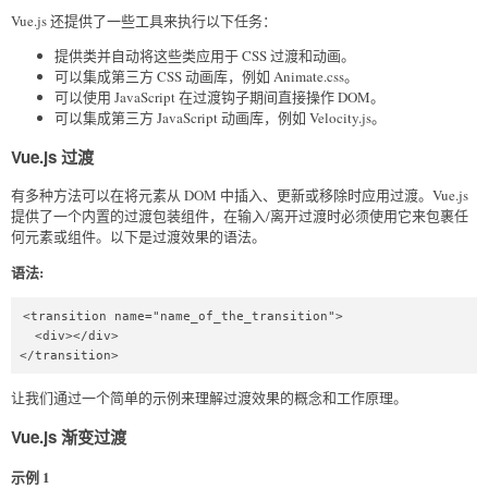
Vue.js 还提供了一些工具来执行以下任务：
提供类并自动将这些类应用于 CSS 过渡和动画。
可以集成第三方 CSS 动画库，例如 Animate.css。
可以使用 JavaScript 在过渡钩子期间直接操作 DOM。
可以集成第三方 JavaScript 动画库，例如 Velocity.js。
Vue.js 过渡
有多种方法可以在将元素从 DOM 中插入、更新或移除时应用过渡。Vue.js
提供了一个内置的过渡包装组件，在输入/离开过渡时必须使用它来包裹任
何元素或组件。以下是过渡效果的语法。
语法:
<transition name="name_of_the_transition">

  <div></div>

</transition>
让我们通过一个简单的示例来理解过渡效果的概念和工作原理。
Vue.js 渐变过渡
示例 1