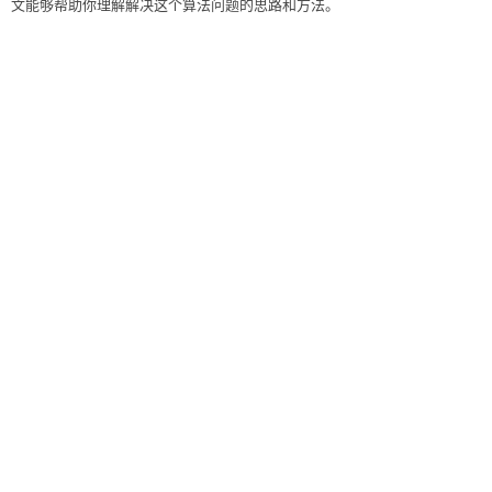
文能够帮助你理解解决这个算法问题的思路和方法。