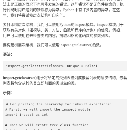
法上是正确的情况下也可能发生的错误。这些错误不是无条件致命的，执
行代码时用户遇到的错误称为异常。Python中有许多内置的异常，在这
里，我们将尝试按层次结构打印它们。
要打印树层次结构，我们可以使用Python的inspect模块。inspect模块用于
获取有关对象（如模块、类、方法、函数和程序的对象）的信息。例如，
用户可以使用它来检查类的内容，提取和格式化函数的参数列表。
要构建树层次结构，我们可以使用inspect.getclasstree()函数。
语法：
inspect.getclasstree(classes, unique = False) 
inspect.getclasstree()
用于将给定的类列表排列成嵌套列表的层次结构。嵌套
列表将包含从其条目立即前面的类派生的类。
示例：
# For printing the hierarchy for inbuilt exceptions:  

# First, we will import the inspect module  

import inspect as ipt  

# Then we will create tree_class function  
