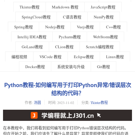
Tkinter教程
Markdown 教程
JavaScript教程
SpringCloud教程
C语言教程
NumPy教程
Spring教程
Nodejs教程
Vuejs教程
C++教程
Intellij IDEA教程
Pycharm教程
WebStorm教程
GoLand教程
CLion教程
Scratch编程教程
编程视频
VSCode 教程
Eclipse教程
Linux教程
Docker教程
系统安装与升级
Git教程
Python教程-如何编写用于打印Python异常/错误层次
结构的代码？
作者:
汤圆
时间:
2023-11-02
分类:
Tkinter教程
在本教程中，我们将看到如何编写用于打印Python错误层次结构的代码。
但在开始之前，我们应该先了解什么是异常？异常是即使我们的代码在语