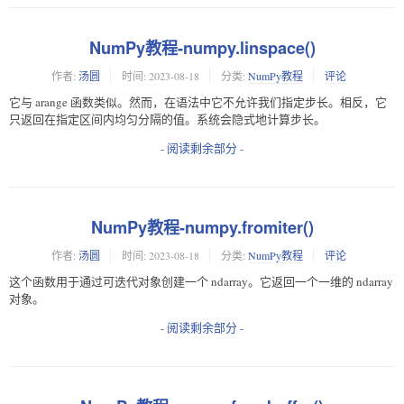
NumPy教程-numpy.linspace()
作者:
汤圆
时间:
2023-08-18
分类:
NumPy教程
评论
它与 arange 函数类似。然而，在语法中它不允许我们指定步长。相反，它
只返回在指定区间内均匀分隔的值。系统会隐式地计算步长。
- 阅读剩余部分 -
NumPy教程-numpy.fromiter()
作者:
汤圆
时间:
2023-08-18
分类:
NumPy教程
评论
这个函数用于通过可迭代对象创建一个 ndarray。它返回一个一维的 ndarray
对象。
- 阅读剩余部分 -