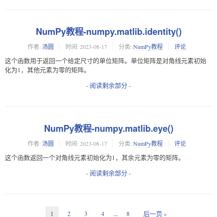
NumPy教程-numpy.matlib.identity()
作者:
汤圆
时间:
2023-08-17
分类:
NumPy教程
评论
这个函数用于返回一个给定尺寸的单位矩阵。单位矩阵是对角线元素初始
化为1，其他元素为零的矩阵。
- 阅读剩余部分 -
NumPy教程-numpy.matlib.eye()
作者:
汤圆
时间:
2023-08-17
分类:
NumPy教程
评论
这个函数返回一个对角线元素初始化为1，其余元素为零的矩阵。
- 阅读剩余部分 -
1
2
3
4
...
8
后一页 »