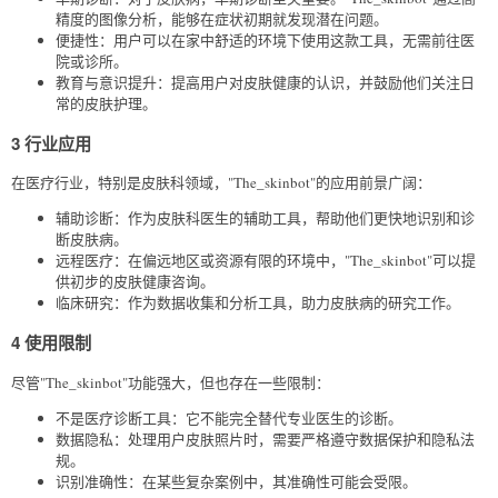
精度的图像分析，能够在症状初期就发现潜在问题。
便捷性：用户可以在家中舒适的环境下使用这款工具，无需前往医
院或诊所。
教育与意识提升：提高用户对皮肤健康的认识，并鼓励他们关注日
常的皮肤护理。
3 行业应用
在医疗行业，特别是皮肤科领域，"The_skinbot"的应用前景广阔：
辅助诊断：作为皮肤科医生的辅助工具，帮助他们更快地识别和诊
断皮肤病。
远程医疗：在偏远地区或资源有限的环境中，"The_skinbot"可以提
供初步的皮肤健康咨询。
临床研究：作为数据收集和分析工具，助力皮肤病的研究工作。
4 使用限制
尽管"The_skinbot"功能强大，但也存在一些限制：
不是医疗诊断工具：它不能完全替代专业医生的诊断。
数据隐私：处理用户皮肤照片时，需要严格遵守数据保护和隐私法
规。
识别准确性：在某些复杂案例中，其准确性可能会受限。