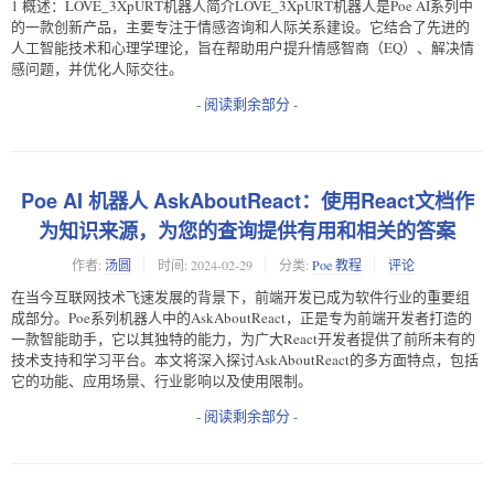
1 概述：LOVE_3XpURT机器人简介LOVE_3XpURT机器人是Poe AI系列中
的一款创新产品，主要专注于情感咨询和人际关系建设。它结合了先进的
人工智能技术和心理学理论，旨在帮助用户提升情感智商（EQ）、解决情
感问题，并优化人际交往。
- 阅读剩余部分 -
Poe AI 机器人 AskAboutReact：使用React文档作
为知识来源，为您的查询提供有用和相关的答案
作者:
汤圆
时间:
2024-02-29
分类:
Poe 教程
评论
在当今互联网技术飞速发展的背景下，前端开发已成为软件行业的重要组
成部分。Poe系列机器人中的AskAboutReact，正是专为前端开发者打造的
一款智能助手，它以其独特的能力，为广大React开发者提供了前所未有的
技术支持和学习平台。本文将深入探讨AskAboutReact的多方面特点，包括
它的功能、应用场景、行业影响以及使用限制。
- 阅读剩余部分 -