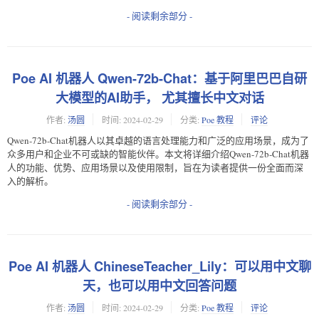
- 阅读剩余部分 -
Poe AI 机器人 Qwen-72b-Chat：基于阿里巴巴自研
大模型的AI助手， 尤其擅长中文对话
作者:
汤圆
时间:
2024-02-29
分类:
Poe 教程
评论
Qwen-72b-Chat机器人以其卓越的语言处理能力和广泛的应用场景，成为了
众多用户和企业不可或缺的智能伙伴。本文将详细介绍Qwen-72b-Chat机器
人的功能、优势、应用场景以及使用限制，旨在为读者提供一份全面而深
入的解析。
- 阅读剩余部分 -
Poe AI 机器人 ChineseTeacher_Lily：可以用中文聊
天，也可以用中文回答问题
作者:
汤圆
时间:
2024-02-29
分类:
Poe 教程
评论