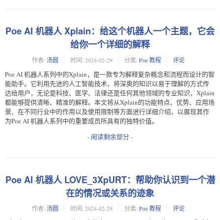
Poe AI 机器人 Xplain：给这个机器人一个主题，它会
给你一个详细的解释
作者:
汤圆
时间:
2024-02-29
分类:
Poe 教程
评论
Poe AI 机器人系列中的Xplain，是一款专为解释复杂概念和流程而设计的智
能助手。它利用先进的人工智能技术，将深奥的知识以易于理解的方式传
达给用户，无论是科技、医学、法律还是任何其他领域的专业知识，Xplain
都能够提供清晰、精准的解释。本文将从Xplain的功能特点、优势、应用场
景、在不同行业中的作用以及使用限制等方面进行详细介绍，以展现其作
为Poe AI 机器人系列中的重要成员所具有的独特价值。
- 阅读剩余部分 -
Poe AI 机器人 LOVE_3XpURT：帮助你认识到一个潜
在的情况或关系的迹象
作者:
汤圆
时间:
2024-02-29
分类:
Poe 教程
评论