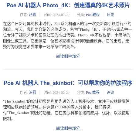
Poe AI 机器人 Photo_4K：创建逼真的4K艺术照片
作者:
汤圆
时间:
2024-02-29
分类:
Poe 教程
评论
在这个日新月异的技术时代，Poe系列机器人的每一次更新都引领着行业的
潮流。今天，我们要介绍的这位成员，名为“Photo_4K”，正是Poe家族中一
位专注于视觉艺术和图像处理的杰出代表。Photo_4K不仅仅是一个简单的
图像生成工具，它更像是一位艺术家和设计师的最佳伙伴，它的出现，无
疑将为视觉艺术界带来一场革命性的变革。
- 阅读剩余部分 -
Poe AI 机器人 The_skinbot：可以帮助你的护肤程序
作者:
汤圆
时间:
2024-02-29
分类:
Poe 教程
评论
"The_skinbot"的设计初衷是利用先进的人工智能技术，专注于皮肤健康管
理和皮肤病诊断领域。在这篇1500字的深入分析中，我们将探
讨"The_skinbot"的独特功能、它在皮肤科学领域的应用、优势、以及使用
限制。
- 阅读剩余部分 -