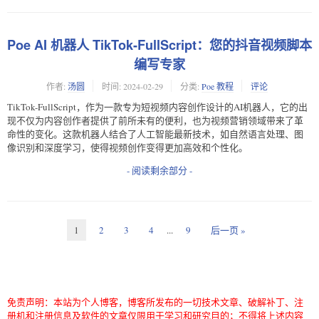
Poe AI 机器人 TikTok-FullScript：您的抖音视频脚本
编写专家
作者:
汤圆
时间:
2024-02-29
分类:
Poe 教程
评论
TikTok-FullScript，作为一款专为短视频内容创作设计的AI机器人，它的出
现不仅为内容创作者提供了前所未有的便利，也为视频营销领域带来了革
命性的变化。这款机器人结合了人工智能最新技术，如自然语言处理、图
像识别和深度学习，使得视频创作变得更加高效和个性化。
- 阅读剩余部分 -
1
2
3
4
...
9
后一页 »
免责声明：本站为个人博客，博客所发布的一切技术文章、破解补丁、注
册机和注册信息及软件的文章仅限用于学习和研究目的；不得将上述内容