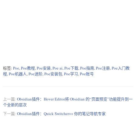
标签:
Poe
,
Poe教程
,
Poe安装
,
Poe ai
,
Poe下载
,
Poe指南
,
Poe注册
,
Poe入门教
程
,
Poe机器人
,
Poe进阶
,
Poe安装包
,
Poe学习
,
Poe账号
上一篇:
Obsidian插件：Hover Editor将 Obsidian 的“页面预览”功能提升到一
个全新的层次
下一篇:
Obsidian插件：Quick Switcher++ 你的笔记导航专家