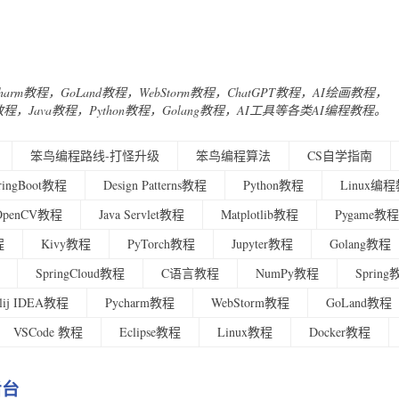
Charm教程，GoLand教程，WebStorm教程，ChatGPT教程，AI绘画教程，
urney教程，Java教程，Python教程，Golang教程，AI工具等各类AI编程教程。
笨鸟编程路线-打怪升级
笨鸟编程算法
CS自学指南
ringBoot教程
Design Patterns教程
Python教程
Linux编
OpenCV教程
Java Servlet教程
Matplotlib教程
Pygame教程
程
Kivy教程
PyTorch教程
Jupyter教程
Golang教程
SpringCloud教程
C语言教程
NumPy教程
Sprin
ellij IDEA教程
Pycharm教程
WebStorm教程
GoLand教程
VSCode 教程
Eclipse教程
Linux教程
Docker教程
后台