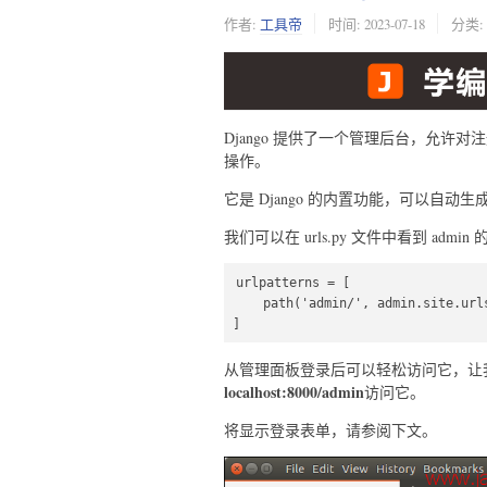
作者:
工具帝
时间:
2023-07-18
分类:
Django 提供了一个管理后台，允许
操作。
它是 Django 的内置功能，可以自动
我们可以在 urls.py 文件中看到 adm
urlpatterns = [  

    path('admin/', admin.site.urls),  

]  
从管理面板登录后可以轻松访问它，让
localhost:8000/admin
访问它。
将显示登录表单，请参阅下文。