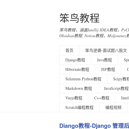
笨鸟教程
笨鸟教程，涵盖Intellij IDEA教程，Py
Obsidian教程, Notion教程，Midjo
首页
笨鸟逆袭-面试题八股文
Django教程
Java教程
Sp
Hibernate教程
JSP教程
Selenium Python教程
Scipy教
Markdown 教程
JavaScript教程
Vuejs教程
C++教程
Int
Scratch编程教程
编程视频
Diango教程-Django 管理