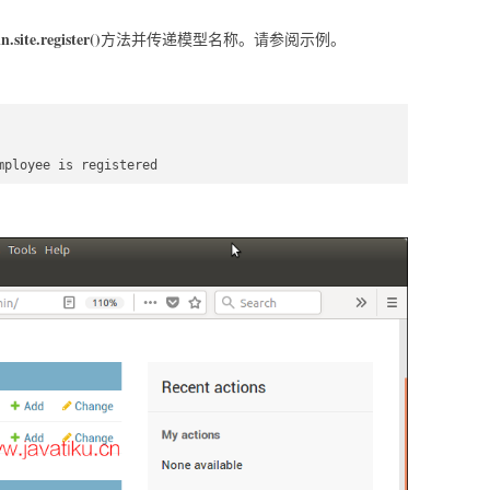
.site.register()
方法并传递模型名称。请参阅示例。
 

 

mployee is registered  
。