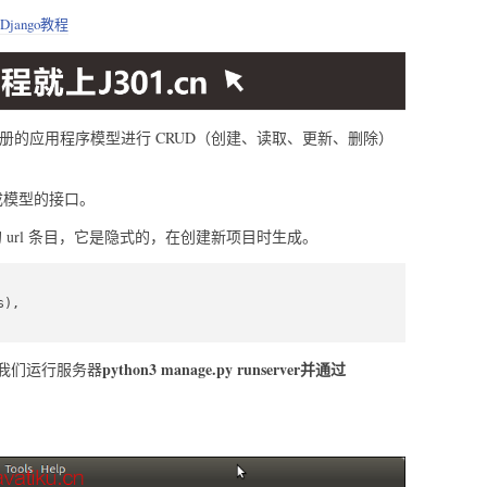
Django教程
对注册的应用程序模型进行 CRUD（创建、读取、更新、删除）
生成模型的接口。
in 的 url 条目，它是隐式的，在创建新项目时生成。
python3 manage.py runserver并通过
我们运行服务器