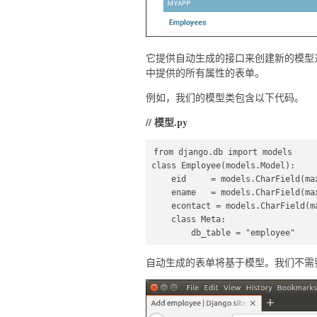
它提供自动生成的接口来创建新的模型
中提供的所有属性的表单。
例如，我们的模型类包含以下代码。
// 模型.py
from django.db import models  

class Employee(models.Model):  

    eid     = models.CharField(max_length=20)  

    ename   = models.CharField(max_length=100)  

    econtact = models.CharField(max_length=15)  

    class Meta:  

        db_table = "employee"  
自动生成的表单将基于模型。我们不需要