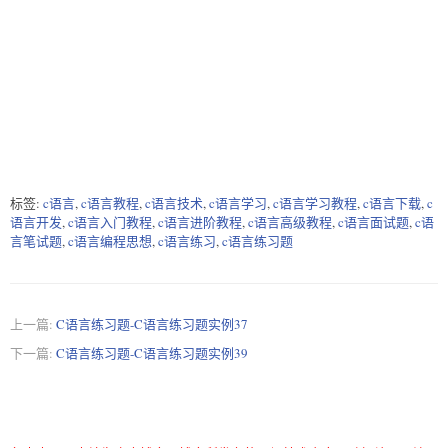
标签:
c语言
,
c语言教程
,
c语言技术
,
c语言学习
,
c语言学习教程
,
c语言下载
,
c
语言开发
,
c语言入门教程
,
c语言进阶教程
,
c语言高级教程
,
c语言面试题
,
c语
言笔试题
,
c语言编程思想
,
c语言练习
,
c语言练习题
上一篇:
C语言练习题-C语言练习题实例37
下一篇:
C语言练习题-C语言练习题实例39