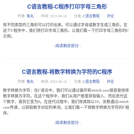
C语言教程-C程序打印字母三角形
作者:
鱼丸
时间:
2023-08-18
分类:
C语言教程
评论
有不同类型的三角形可以打印出来。可以通过字母或数字生成三角形。在
这个C程序中，我们将打印字母三角形。让我们看一下打印字母三角形的C
示例。
- 阅读剩余部分 -
C语言教程-将数字转换为字符的C程序
作者:
鱼丸
时间:
2023-08-18
分类:
C语言教程
评论
数字转换为字符：在C语言中，我们可以通过循环和switch case很容易地将
数字转换为字符。在这个程序中，我们从用户那里获取输入，然后迭代这
个数字，直到它变为0。在迭代过程中，我们将其除以10，余数通过switch
case传递，以获取数字对应的单词。让我们看一下将数字转换为字符的C程
序。
- 阅读剩余部分 -