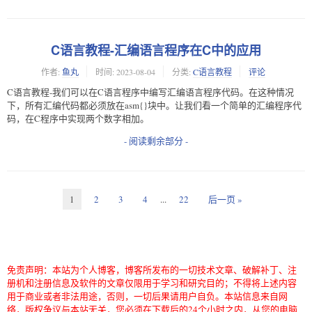
C语言教程-汇编语言程序在C中的应用
作者:
鱼丸
时间:
2023-08-04
分类:
C语言教程
评论
C语言教程-我们可以在C语言程序中编写汇编语言程序代码。在这种情况
下，所有汇编代码都必须放在asm{}块中。让我们看一个简单的汇编程序代
码，在C程序中实现两个数字相加。
- 阅读剩余部分 -
1
2
3
4
...
22
后一页 »
免责声明：本站为个人博客，博客所发布的一切技术文章、破解补丁、注
册机和注册信息及软件的文章仅限用于学习和研究目的；不得将上述内容
用于商业或者非法用途，否则，一切后果请用户自负。本站信息来自网
络，版权争议与本站无关，您必须在下载后的24个小时之内，从您的电脑