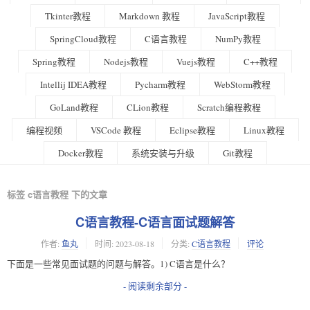
Tkinter教程
Markdown 教程
JavaScript教程
SpringCloud教程
C语言教程
NumPy教程
Spring教程
Nodejs教程
Vuejs教程
C++教程
Intellij IDEA教程
Pycharm教程
WebStorm教程
GoLand教程
CLion教程
Scratch编程教程
编程视频
VSCode 教程
Eclipse教程
Linux教程
Docker教程
系统安装与升级
Git教程
标签 c语言教程 下的文章
C语言教程-C语言面试题解答
作者:
鱼丸
时间:
2023-08-18
分类:
C语言教程
评论
下面是一些常见面试题的问题与解答。1) C语言是什么？
- 阅读剩余部分 -