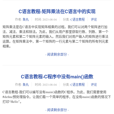
C语言教程-矩阵乘法在C语言中的实现
作者:
鱼丸
时间:
2023-08-04
分类:
C语言教程
评论
矩阵乘法是在C语言中实现矩阵相乘的过程。我们可以对两个矩阵进行加
法、减法、乘法和除法。为此，我们从用户那里获取行数、列数、第一个
矩阵元素和第二个矩阵元素的输入。然后我们对用户输入的矩阵进行乘法
运算。在矩阵乘法中，第一个矩阵的一行元素与第二个矩阵的所有列元素
相乘。
- 阅读剩余部分 -
C语言教程-C程序中没有main()函数
作者:
鱼丸
时间:
2023-08-04
分类:
C语言教程
评论
C语言教程-我们可以编写没有main()函数的C程序。为此，我们需要使用
#define预处理指令。让我们看一个简单的程序，在没有main()函数的情况下
打印“Hello”。
- 阅读剩余部分 -