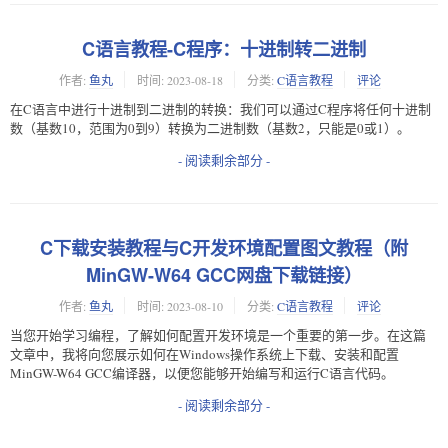
C语言教程-C程序：十进制转二进制
作者:
鱼丸
时间:
2023-08-18
分类:
C语言教程
评论
在C语言中进行十进制到二进制的转换：我们可以通过C程序将任何十进制
数（基数10，范围为0到9）转换为二进制数（基数2，只能是0或1）。
- 阅读剩余部分 -
C下载安装教程与C开发环境配置图文教程（附
MinGW-W64 GCC网盘下载链接）
作者:
鱼丸
时间:
2023-08-10
分类:
C语言教程
评论
当您开始学习编程，了解如何配置开发环境是一个重要的第一步。在这篇
文章中，我将向您展示如何在Windows操作系统上下载、安装和配置
MinGW-W64 GCC编译器，以便您能够开始编写和运行C语言代码。
- 阅读剩余部分 -