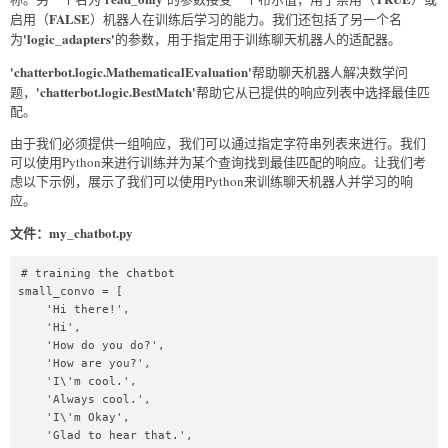
FALSE
启用（
）机器人在训练后学习的能力。我们还包括了另一个名
'logic_adapters'
为
的参数，用于指定用于训练聊天机器人的适配器。
'chatterbot.logic.MathematicalEvaluation'
帮助聊天机器人解决数学问
'chatterbot.logic.BestMatch'
题，
帮助它从已提供的响应列表中选择最佳匹
配。
由于我们必须提供一组响应，我们可以通过指定字符串列表来进行。我们
可以使用Python来进行训练并为某个查询找到最佳匹配的响应。让我们考
虑以下示例，展示了我们可以使用Python来训练聊天机器人并学习的响
应。
文件：my_chatbot.py
# training the chatbot  

small_convo = [  

    'Hi there!',  

    'Hi',  

    'How do you do?',  

    'How are you?',  

    'I\'m cool.',  

    'Always cool.',  

    'I\'m Okay',  

    'Glad to hear that.',  
