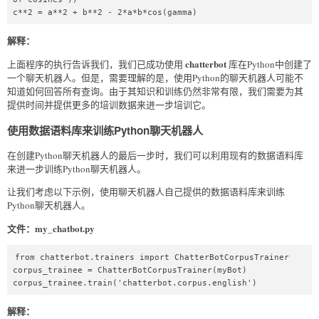
c**2 = a**2 + b**2 - 2*a*b*cos(gamma)
解释：
chatterbot
上面程序的执行告诉我们，我们已成功使用
库在Python中创建了
一个聊天机器人。但是，需要理解的是，使用Python的聊天机器人可能不
知道如何回答所有查询。由于其知识和训练仍然非常有限，我们需要为其
提供时间并提供更多的培训数据来进一步培训它。
使用数据语料库来训练Python聊天机器人
在创建Python聊天机器人的最后一步时，我们可以利用现有的数据语料库
来进一步训练Python聊天机器人。
让我们考虑以下示例，使用聊天机器人自己提供的数据语料库来训练
Python聊天机器人。
文件：my_chatbot.py
from chatterbot.trainers import ChatterBotCorpusTrainer  

corpus_trainee = ChatterBotCorpusTrainer(myBot)  

corpus_trainee.train('chatterbot.corpus.english')  
解释：