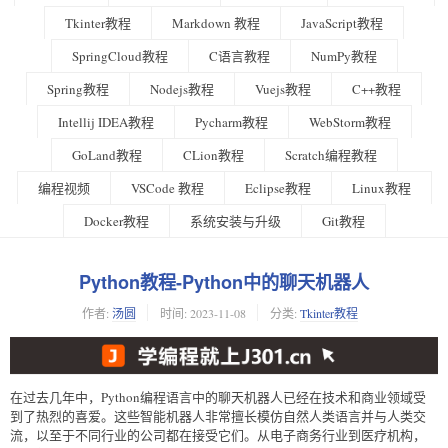
Tkinter教程
Markdown 教程
JavaScript教程
SpringCloud教程
C语言教程
NumPy教程
Spring教程
Nodejs教程
Vuejs教程
C++教程
Intellij IDEA教程
Pycharm教程
WebStorm教程
GoLand教程
CLion教程
Scratch编程教程
编程视频
VSCode 教程
Eclipse教程
Linux教程
Docker教程
系统安装与升级
Git教程
Python教程-Python中的聊天机器人
作者:
汤圆
时间:
2023-11-08
分类:
Tkinter教程
在过去几年中，Python编程语言中的聊天机器人已经在技术和商业领域受
到了热烈的喜爱。这些智能机器人非常擅长模仿自然人类语言并与人类交
流，以至于不同行业的公司都在接受它们。从电子商务行业到医疗机构，