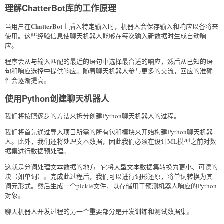
理解ChatterBot库的工作原理
ChatterBot
当用户在
上插入特定输入时，机器人会保存输入和响应以备将来
使用。这些经验信息使聊天机器人能够在每次输入新数据时生成自动响
应。
程序会从与输入匹配的最近的语句中选择最合适的响应，然后从已知的语
句和响应选择中提供响应。随着聊天机器人参与更多的交流，回应的准确
性会逐渐提高。
使用Python创建聊天机器人
我们将按照逐步的方法来拆分创建Python聊天机器人的过程。
我们将首先通过导入项目所需的所有包和模块来开始构建Python聊天机器
人。此外，我们还将处理文本数据，因此我们必须在设计ML模型之前对数
据集进行数据预处理。
这就是分词处理文本数据的地方 - 它将大型文本数据集转换为更小、可读的
块（如单词）。完成此过程后，我们可以进行词形还原，将单词转换为其
词元形式。然后生成一个pickle文件，以存储用于预测机器人响应的Python
对象。
聊天机器人开发过程的另一个重要部分是开发训练和测试数据集。