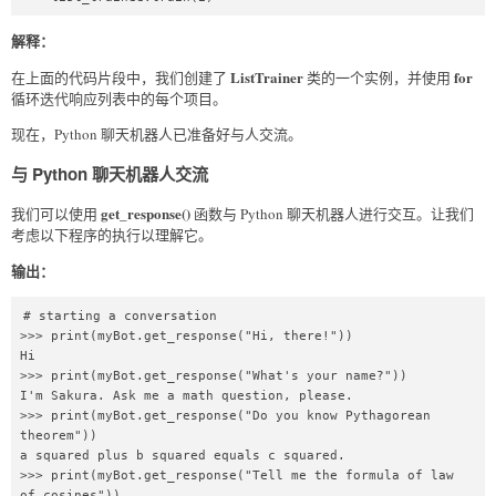
解释：
ListTrainer
for
在上面的代码片段中，我们创建了
类的一个实例，并使用
循环迭代响应列表中的每个项目。
现在，Python 聊天机器人已准备好与人交流。
与 Python 聊天机器人交流
get_response()
我们可以使用
函数与 Python 聊天机器人进行交互。让我们
考虑以下程序的执行以理解它。
输出：
# starting a conversation

>>> print(myBot.get_response("Hi, there!"))

Hi

>>> print(myBot.get_response("What's your name?"))

I'm Sakura. Ask me a math question, please.

>>> print(myBot.get_response("Do you know Pythagorean 
theorem"))

a squared plus b squared equals c squared.

>>> print(myBot.get_response("Tell me the formula of law 
of cosines"))
