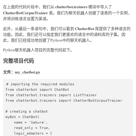
chatterbot.trainers
在上面的代码片段中，我们从
模块中导入了
ChatterBotCorpusTrainer
类。我们为聊天机器人创建了该类的一个实例，
并将训练语言设置为英语。
ChatterBot
此外，从最后一条语句中，我们可以看到
库提供了多种语言的
功能。因此，我们还可以指定我们更喜欢的语言中的语料库的子集。因
此，我们已经成功地创建了Python中的聊天机器人。
Python聊天机器人项目的完整代码如下。
完整项目代码
文件：my_chatbot.py
# importing the required modules  

from chatterbot import ChatBot  

from chatterbot.trainers import ListTrainer  

from chatterbot.trainers import ChatterBotCorpusTrainer  

# creating a chatbot  

myBot = ChatBot(  

    name = 'Sakura',  

    read_only = True,  

    logic_adapters = [  
