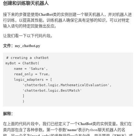
创建和训练聊天机器人
ChatBot
接下来的步骤是使用
类的实例创建一个聊天机器人，并对机器人进
行训练，以提高其性能。训练机器人确保它具有足够的知识，可以对特定
输入语句的特定回复做出反应。
让我们看一下以下代码片段。
文件：my_chatbot.py
# creating a chatbot  

myBot = ChatBot(  

    name = 'Sakura',  

    read_only = True,  

    logic_adapters = [  

        'chatterbot.logic.MathematicalEvaluation',  

        'chatterbot.logic.BestMatch'  

        ]  

        )  
解释：
ChatBot
在上面的代码片段中，我们已经定义了一个
类的实例变量。我们在
'name'
类内部包含了各种参数。第一个参数
表示Python聊天机器人的名
'read_only'
TRUE
称。另一个名为
的参数接受一个布尔值，用于禁用（
）或