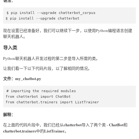
语法：
$ pip install --upgrade chatterbot_corpus  

$ pip install --upgrade chatterbot  
现在设置已经准备好，我们可以继续下一步，以使用Python编程语言创建
聊天机器人。
导入类
Python聊天机器人开发过程的第二步是导入所需的类。
让我们看一下以下代码片段，以了解相同的情况。
文件：my_chatbot.py
# importing the required modules  

from chatterbot import ChatBot  

from chatterbot.trainers import ListTrainer  
解释：
chatterbot
ChatBot
在上面的代码片段中，我们已经从
导入了两个类 -
和
chatterbot.trainers
ListTrainer
中的
。