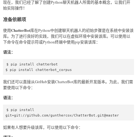
现在，我们已经了解了创建Python聊天机器人所需的基本概念，让我们开
始实际操作！
准备依赖项
ChatterBot
使用
库在Python中创建聊天机器人的初始步骤是在系统中安装该
库。为了进行良好的实践，我们可以在虚拟环境中安装该库。可以使用以
下命令在命令提示符或Python终端中使用pip安装该库：
语法：
$ pip install chatterbot  

$ pip install chatterbot_corpus 
我们还可以直接从GitHub安装ChatterBot库的最新开发版本。为此，我们需
要使用以下命令：
语法：
$ pip install 
git+git://github.com/gunthercox/ChatterBot.git@master 
如果有人想要升级该库，可以使用以下命令：