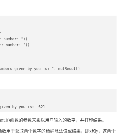
  

 number: "))  

r number: "))  

umbers given by you is: ", mulResult)  
given by you is:  621
ul()函数的参数来乘以用户输入的数字，并打印结果。
v()函数用于获取两个数字的精确除法值或结果，即x和y，这两个