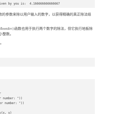
iven by you is:  4.166666666666667
()函数的参数来除以用户输入的数字，以获得精确的真正除法结
loordiv()函数也用于执行两个数字的除法，但它执行地板除
小整数。
。
  

 number: "))  

r number: "))  

(x, y)  
