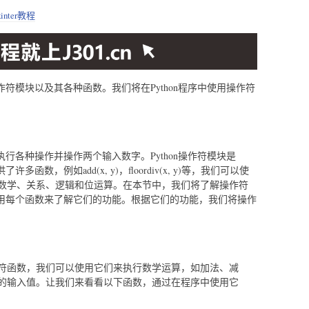
kinter教程
操作符模块以及其各种函数。我们将在Python程序中使用操作符
中执行各种操作并操作两个输入数字。Python操作符模块是
函数，例如add(x, y)，floordiv(x, y)等，我们可以使
数学、关系、逻辑和位运算。在本节中，我们将了解操作符
中使用每个函数来了解它们的功能。根据它们的功能，我们将操作
符函数，我们可以使用它们来执行数学运算，如加法、减
的输入值。让我们来看看以下函数，通过在程序中使用它