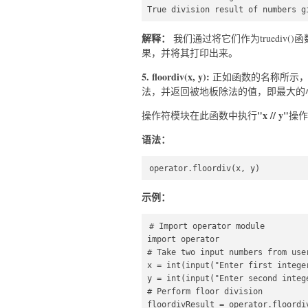
True division result of numbers g
解释：
我们通过将它们作为truediv
果，并将其打印出来。
5. floordiv(x, y):
正如函数的名称所示，f
法，并返回被地板除法的值，即最大的
"x // y"
操作符模块在此函数中执行
操作
语法：
operator.floordiv(x, y)  
示例：
# Import operator module  

import operator  

# Take two input numbers from user
x = int(input("Enter first integer
y = int(input("Enter second intege
# Perform floor division  

floordivResult = operator.floordiv