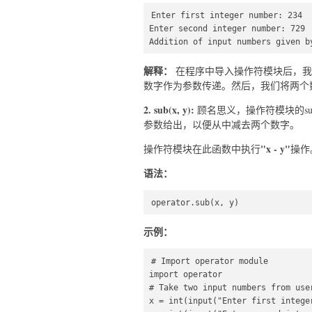
Enter first integer number: 234

Enter second integer number: 729

Addition of input numbers given b
解释：
在程序中导入操作符模块后，我们
数字作为参数传递。然后，我们将两个
2. sub(x, y):
顾名思义，操作符模块的su
参数给出，以便从中减去两个数字。
"x - y"
操作符模块在此函数中执行
操作
语法：
operator.sub(x, y)  
示例：
# Import operator module  

import operator  

# Take two input numbers from user
x = int(input("Enter first integer