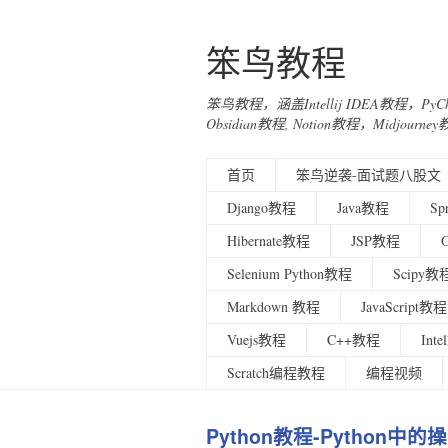
笨鸟教程
笨鸟教程，涵盖Intellij IDEA教程，Py
Obsidian教程, Notion教程，Midjo
首页
笨鸟逆袭-面试题八股文
Django教程
Java教程
Sp
Hibernate教程
JSP教程
Selenium Python教程
Scipy教
Markdown 教程
JavaScript教程
Vuejs教程
C++教程
Int
Scratch编程教程
编程视频
Python教程-Python中