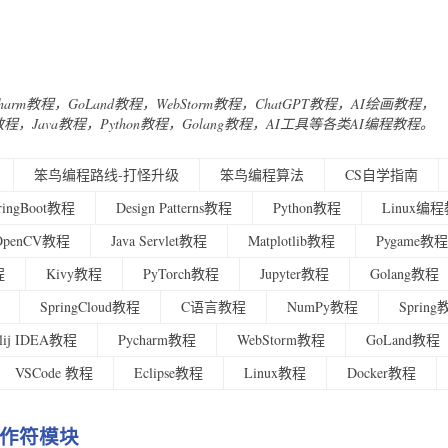
Charm教程，GoLand教程，WebStorm教程，ChatGPT教程，AI绘画教程，
urney教程，Java教程，Python教程，Golang教程，AI工具等各类AI编程教程。
笨鸟编程路线-打怪升级
笨鸟编程算法
CS自学指南
ringBoot教程
Design Patterns教程
Python教程
Linux编
OpenCV教程
Java Servlet教程
Matplotlib教程
Pygame教程
程
Kivy教程
PyTorch教程
Jupyter教程
Golang教程
SpringCloud教程
C语言教程
NumPy教程
Sprin
ellij IDEA教程
Pycharm教程
WebStorm教程
GoLand教程
VSCode 教程
Eclipse教程
Linux教程
Docker教程
的操作符模块