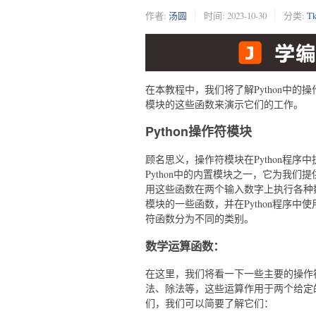
作者:
汤圆
时间:
2023-10-30
分类:
T
在本教程中，我们将了解Python中的
模块的这些函数来演示它们的工作。
Python操作符模块
顾名思义，操作符模块在Python程序
Python中的内置模块之一，它为我们提供了许多
用这些函数在两个输入数字上执行各种
模块的一些函数，并在Python程序
符函数分为不同的类别。
数学运算函数：
在这里，我们将看一下一些主要的操作
法、除法等，这些运算作用于两个给定
们，我们可以简要了解它们：