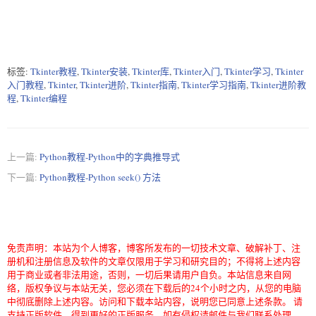
标签:
Tkinter教程
,
Tkinter安装
,
Tkinter库
,
Tkinter入门
,
Tkinter学习
,
Tkinter
入门教程
,
Tkinter
,
Tkinter进阶
,
Tkinter指南
,
Tkinter学习指南
,
Tkinter进阶教
程
,
Tkinter编程
上一篇:
Python教程-Python中的字典推导式
下一篇:
Python教程-Python seek() 方法
免责声明：本站为个人博客，博客所发布的一切技术文章、破解补丁、注
册机和注册信息及软件的文章仅限用于学习和研究目的；不得将上述内容
用于商业或者非法用途，否则，一切后果请用户自负。本站信息来自网
络，版权争议与本站无关，您必须在下载后的24个小时之内，从您的电脑
中彻底删除上述内容。访问和下载本站内容，说明您已同意上述条款。 请
支持正版软件，得到更好的正版服务。如有侵权请邮件与我们联系处理。