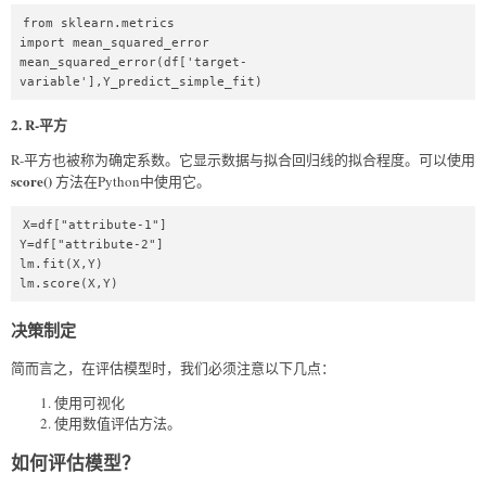
from sklearn.metrics   

import mean_squared_error  

mean_squared_error(df['target-
variable'],Y_predict_simple_fit)  
2. R-平方
R-平方也被称为确定系数。它显示数据与拟合回归线的拟合程度。可以使用
score()
方法在Python中使用它。
X=df["attribute-1"]  

Y=df["attribute-2"]  

lm.fit(X,Y)  

lm.score(X,Y)  
决策制定
简而言之，在评估模型时，我们必须注意以下几点：
使用可视化
使用数值评估方法。
如何评估模型？