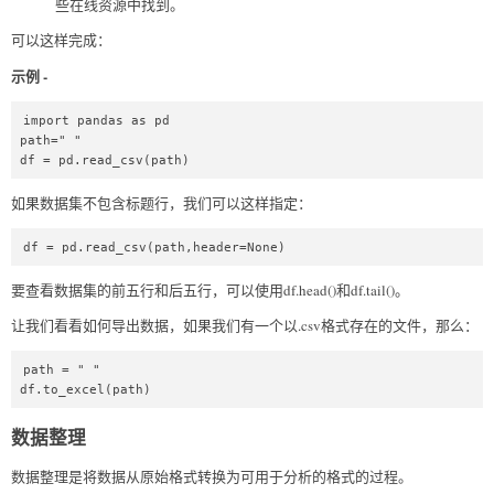
些在线资源中找到。
可以这样完成：
示例 -
import pandas as pd  

path=" "  

df = pd.read_csv(path)  
如果数据集不包含标题行，我们可以这样指定：
df = pd.read_csv(path,header=None)  
要查看数据集的前五行和后五行，可以使用df.head()和df.tail()。
让我们看看如何导出数据，如果我们有一个以.csv格式存在的文件，那么：
path = " "  

df.to_excel(path)  
数据整理
数据整理是将数据从原始格式转换为可用于分析的格式的过程。