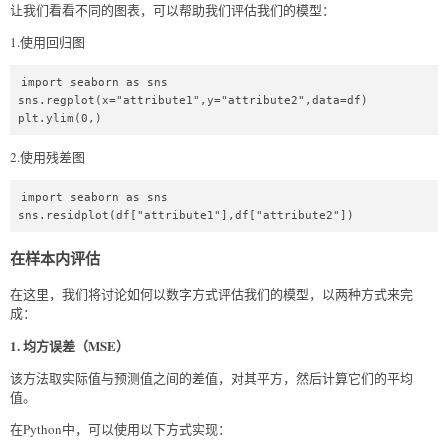
让我们看看不同的图表，可以帮助我们评估我们的模型：
1.使用回归图
import seaborn as sns  

sns.regplot(x="attribute1",y="attribute2",data=df)  

plt.ylim(0,)  
2.使用残差图
import seaborn as sns  

sns.residplot(df["attribute1"],df["attribute2"])  
在样本内评估
在这里，我们将讨论如何以数字方式评估我们的模型，以两种方式来完
成：
1. 均方误差（MSE）
该方法取实际值与预测值之间的差值，对其平方，然后计算它们的平均
值。
在Python中，可以使用以下方式实现：