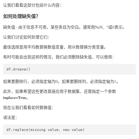
让我们看看这部分包括什么内容：
如何处理缺失值？
缺失值 - 由于信息不可用，某些条目为空白。通常用NaN、?或0表示。
让我们讨论如何处理它们：
最佳选择是用平均数替换数值变量，用众数替换分类变量。
有时可能会出现这样的情况，我们必须删除缺失值，可以使用：
df.dropna()   
如果要删除行，必须指定轴为0。如果要删除列，必须指定轴为1。
此外，如果希望这些更改直接应用于数据集，还需指定一个参数
inplace=True
。
现在让我们看看如何替换值：
语法是：
df.replace(missing value, new value)  