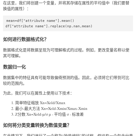
在这里，我们将创建一个变量，并将其存储在属性的平均值中（我们要替
换值的属性）：
mean=df["attribute name"].mean()  

df["attribute name"].replace(np.nan,mean)  
如何进行数据格式化？
数据格式化是将数据呈现为可理解格式的过程。例如，更改变量名称以使
其可理解。
数据归一化
数据集中的特征具有可能导致偏倚预测的值。因此，必须将它们带到可比
较的范围内。
为此，我们可以在属性上使用以下技术：
简单特征缩放 Xn=Xold/Xmax
最小-最大方法 Xn=Xold-Xmin/Xmax-Xmin
Z分数 Xn=Xold-µ/σ µ - 平均值 σ - 标准差
如何将分类变量转换为数值变量？
在此情况下，我们进行了一个称为“独热编码”的过程，假设有一个包含分类