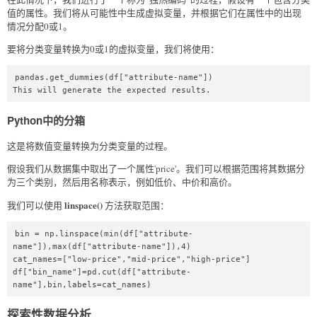
值的属性。我们将从可能性中生成虚拟变量，并根据它们在属性中的出现
情况分配0或1。
要将分类变量转换为0或1的虚拟变量，我们将使用：
pandas.get_dummies(df["attribute-name"])  

This will generate the expected results.  
Python中的分箱
这是将数值变量转换为分类变量的过程。
假设我们从数据集中取出了一个属性'price'。我们可以根据范围将其数据分
为三个类别，然后用名称表示，例如低价、中价和高价。
linspace()
我们可以使用
方法获取范围：
bin = np.linspace(min(df["attribute-
name"]),max(df["attribute-name"]),4)  

cat_names=["low-price","mid-price","high-price"]  

df["bin_name"]=pd.cut(df["attribute-
name"],bin,labels=cat_names)  
探索性数据分析