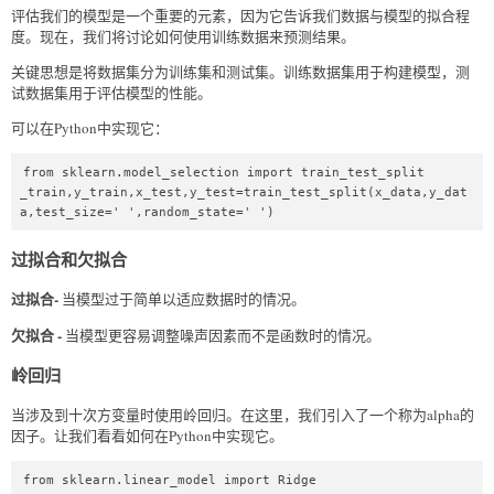
评估我们的模型是一个重要的元素，因为它告诉我们数据与模型的拟合程
度。现在，我们将讨论如何使用训练数据来预测结果。
关键思想是将数据集分为训练集和测试集。训练数据集用于构建模型，测
试数据集用于评估模型的性能。
可以在Python中实现它：
from sklearn.model_selection import train_test_split  

_train,y_train,x_test,y_test=train_test_split(x_data,y_dat
a,test_size=' ',random_state=' ')  
过拟合和欠拟合
过拟合-
当模型过于简单以适应数据时的情况。
欠拟合 -
当模型更容易调整噪声因素而不是函数时的情况。
岭回归
当涉及到十次方变量时使用岭回归。在这里，我们引入了一个称为alpha的
因子。让我们看看如何在Python中实现它。
from sklearn.linear_model import Ridge  
