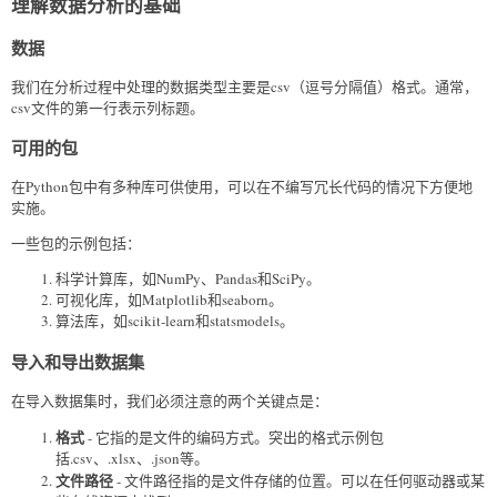
理解数据分析的基础
数据
我们在分析过程中处理的数据类型主要是csv（逗号分隔值）格式。通常，
csv文件的第一行表示列标题。
可用的包
在Python包中有多种库可供使用，可以在不编写冗长代码的情况下方便地
实施。
一些包的示例包括：
科学计算库，如NumPy、Pandas和SciPy。
可视化库，如Matplotlib和seaborn。
算法库，如scikit-learn和statsmodels。
导入和导出数据集
在导入数据集时，我们必须注意的两个关键点是：
格式
- 它指的是文件的编码方式。突出的格式示例包
括.csv、.xlsx、.json等。
文件路径
- 文件路径指的是文件存储的位置。可以在任何驱动器或某