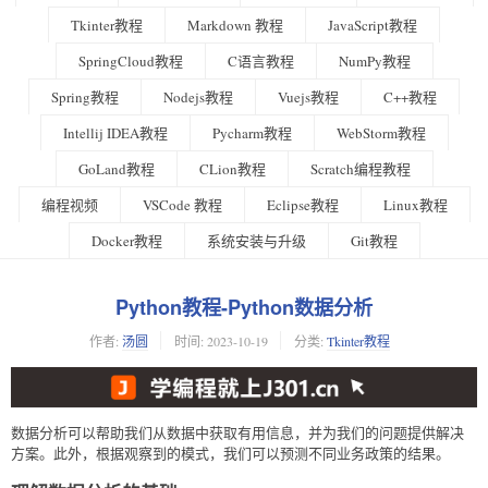
Tkinter教程
Markdown 教程
JavaScript教程
SpringCloud教程
C语言教程
NumPy教程
Spring教程
Nodejs教程
Vuejs教程
C++教程
Intellij IDEA教程
Pycharm教程
WebStorm教程
GoLand教程
CLion教程
Scratch编程教程
编程视频
VSCode 教程
Eclipse教程
Linux教程
Docker教程
系统安装与升级
Git教程
Python教程-Python数据分析
作者:
汤圆
时间:
2023-10-19
分类:
Tkinter教程
数据分析可以帮助我们从数据中获取有用信息，并为我们的问题提供解决
方案。此外，根据观察到的模式，我们可以预测不同业务政策的结果。