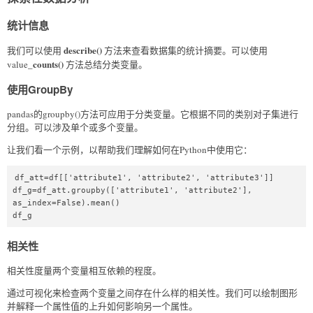
统计信息
describe()
我们可以使用
方法来查看数据集的统计摘要。可以使用
_counts()
value
方法总结分类变量。
使用GroupBy
pandas的groupby()方法可应用于分类变量。它根据不同的类别对子集进行
分组。可以涉及单个或多个变量。
让我们看一个示例，以帮助我们理解如何在Python中使用它：
df_att=df[['attribute1', 'attribute2', 'attribute3']]  

df_g=df_att.groupby(['attribute1', 'attribute2'], 
as_index=False).mean()  

df_g 
相关性
相关性度量两个变量相互依赖的程度。
通过可视化来检查两个变量之间存在什么样的相关性。我们可以绘制图形
并解释一个属性值的上升如何影响另一个属性。