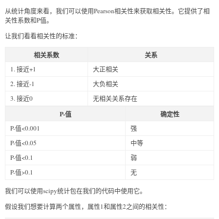
从统计角度来看，我们可以使用Pearson相关性来获取相关性。它提供了相
关性系数和P值。
让我们看看相关性的标准：
相关系数
关系
1. 接近+1
大正相关
2. 接近-1
大负相关
3. 接近0
无相关关系存在
P-值
确定性
P-值<0.001
强
P-值<0.05
中等
P-值<0.1
弱
P-值>0.1
无
我们可以使用scipy统计包在我们的代码中使用它。
假设我们想要计算两个属性，属性1和属性2之间的相关性：