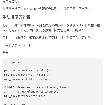
务首先运行。
有多种方法可以在Python中实现优先队列。让我们了解以下方法。
手动排序的列表
我们可以使用排序的Python列表作为优先队列，以快速识别和删除较小和
O(n)
较大的元素。但是，插入新元素很慢，因为它需要
的操作。
因此，当优先队列中将插入很少的元素时，排序列表可能会更有效。
让我们了解以下示例 -
示例 -
pri_que = []  

pri_que.append((2, 'Apple'))  

pri_que.append((1, 'Mango'))  

pri_que.append((3, 'Banana'))  

# NOTE: Remember to re-sort every time  

#       a new element is inserted.  

pri_que.sort(reverse=True)  

while pri_que:  
