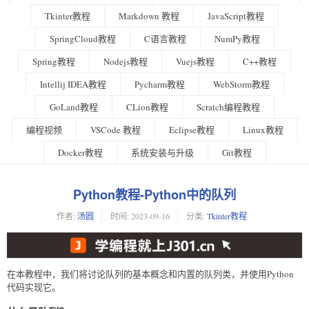
Tkinter教程
Markdown 教程
JavaScript教程
SpringCloud教程
C语言教程
NumPy教程
Spring教程
Nodejs教程
Vuejs教程
C++教程
Intellij IDEA教程
Pycharm教程
WebStorm教程
GoLand教程
CLion教程
Scratch编程教程
编程视频
VSCode 教程
Eclipse教程
Linux教程
Docker教程
系统安装与升级
Git教程
Python教程-Python中的队列
作者:
汤圆
时间:
2023-09-16
分类:
Tkinter教程
在本教程中，我们将讨论队列的基本概念和内置的队列类，并使用Python
代码实现它。