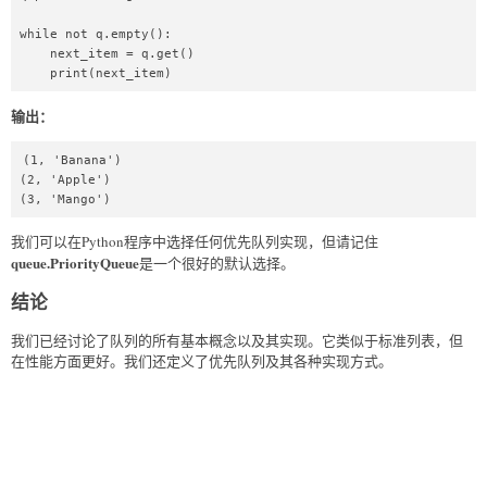
while not q.empty():  

    next_item = q.get()  

    print(next_item)  
输出：
(1, 'Banana')

(2, 'Apple')

(3, 'Mango')
我们可以在Python程序中选择任何优先队列实现，但请记住
queue.PriorityQueue
是一个很好的默认选择。
结论
我们已经讨论了队列的所有基本概念以及其实现。它类似于标准列表，但
在性能方面更好。我们还定义了优先队列及其各种实现方式。