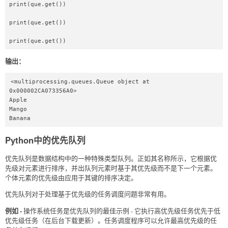
print(que.get())  

print(que.get())  

print(que.get())  
输出：
<multiprocessing.queues.Queue object at 
0x000002CA073356A0>

Apple

Mango

Banana
Python中的优先队列
优先队列是数据结构中的一种特殊类型队列。正如其名称所示，它根据优
先级对元素进行排序，并出队列元素时基于其优先级而不是下一个元素。
个体元素的优先级由应用于其键的排序决定。
优先队列对于处理基于优先级的任务调度问题非常有用。
例如 -
操作系统任务是优先队列的最佳示例 - 它执行高优先级任务优先于低
优先级任务（在后台下载更新）。任务调度程序可以允许最高优先级的任