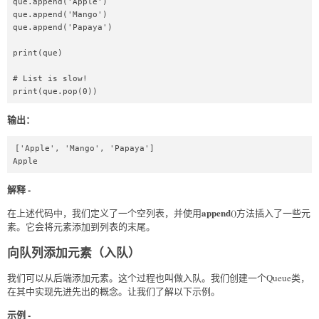
que.append('Apple')  

que.append('Mango')  

que.append('Papaya')  

print(que)  

# List is slow!  

print(que.pop(0))  
输出：
['Apple', 'Mango', 'Papaya']

Apple
解释 -
append()
在上述代码中，我们定义了一个空列表，并使用
方法插入了一些元
素。它会将元素添加到列表的末尾。
向队列添加元素（入队）
我们可以从后端添加元素。这个过程也叫做入队。我们创建一个Queue类，
在其中实现先进先出的概念。让我们了解以下示例。
示例 -