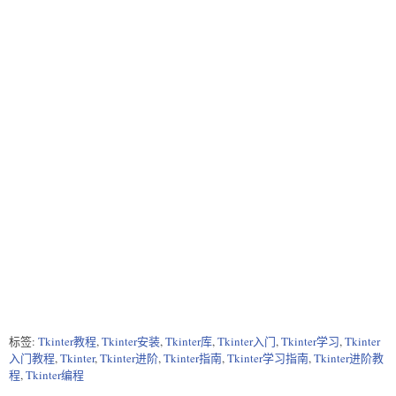
标签:
Tkinter教程
,
Tkinter安装
,
Tkinter库
,
Tkinter入门
,
Tkinter学习
,
Tkinter
入门教程
,
Tkinter
,
Tkinter进阶
,
Tkinter指南
,
Tkinter学习指南
,
Tkinter进阶教
程
,
Tkinter编程