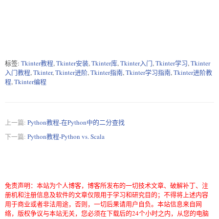
标签:
Tkinter教程
,
Tkinter安装
,
Tkinter库
,
Tkinter入门
,
Tkinter学习
,
Tkinter
入门教程
,
Tkinter
,
Tkinter进阶
,
Tkinter指南
,
Tkinter学习指南
,
Tkinter进阶教
程
,
Tkinter编程
上一篇:
Python教程-在Python中的二分查找
下一篇:
Python教程-Python vs. Scala
免责声明：本站为个人博客，博客所发布的一切技术文章、破解补丁、注
册机和注册信息及软件的文章仅限用于学习和研究目的；不得将上述内容
用于商业或者非法用途，否则，一切后果请用户自负。本站信息来自网
络，版权争议与本站无关，您必须在下载后的24个小时之内，从您的电脑