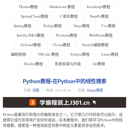
Tkinter教程
Markdown 教程
JavaScript教程
SpringCloud教程
C语言教程
NumPy教程
Spring教程
Nodejs教程
Vuejs教程
C++教程
Intellij IDEA教程
Pycharm教程
WebStorm教程
GoLand教程
CLion教程
Scratch编程教程
编程视频
VSCode 教程
Eclipse教程
Linux教程
Docker教程
系统安装与升级
Git教程
Python教程-在Python中的线性搜索
作者:
汤圆
时间:
2023-09-16
分类:
Tkinter教程
Python是最流行和强大的编程语言之一。它只需几行代码就可以执行，这
使得它成为非常用户友好的语言。在本教程中，我们将学习Python中的线
性搜索。搜索是一种查找给定列表中特定元素是否存在的技术。