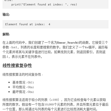
else:  

    print("Element found at index: ", res)  
输出:
Element found at index:  4
解释:
linear_Search()
在上面的代码中，我们创建了一个名为
的函数，它接受三个
参数 - list1，列表的长度和要搜索的数字。我们定义了一个for循环，遍历每
个元素并将其与关键字值进行比较。如果找到元素，则返回索引，否则返
回-1，表示元素不在列表中。
线性搜索复杂性
线性搜索算法的时间复杂性 -
基本情况 - O(1)
平均情况 - O(n)
最坏情况 - O(n)
线性搜索算法适用于较小的列表（<100），因为它会检查每个元素以获取
所需的数字。假设有一个包含10,000个元素的列表，并且所需元素位于最后
一个位置，那么将通过与列表的每个元素进行比较而消耗大量时间。