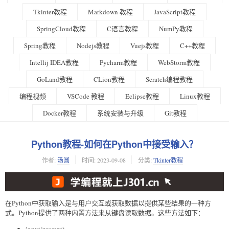
Tkinter教程
Markdown 教程
JavaScript教程
SpringCloud教程
C语言教程
NumPy教程
Spring教程
Nodejs教程
Vuejs教程
C++教程
Intellij IDEA教程
Pycharm教程
WebStorm教程
GoLand教程
CLion教程
Scratch编程教程
编程视频
VSCode 教程
Eclipse教程
Linux教程
Docker教程
系统安装与升级
Git教程
Python教程-如何在Python中接受输入？
作者:
汤圆
时间:
2023-09-08
分类:
Tkinter教程
在Python中获取输入是与用户交互或获取数据以提供某些结果的一种方
式。Python提供了两种内置方法来从键盘读取数据。这些方法如下：
input(prompt)