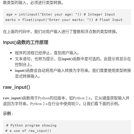
数类型的输入，必须进行类型转换。
age = int(input("Enter your age: ")) # Integer Input  

marks = float(input("Enter your marks: ")) # Float Input  
在上面的代码中，我们对用户输入进行了整数和浮点数的类型转换。
input()函数的工作原理
程序的流程已经停止，直到用户输入。
input()
文本语句，也称为提示，在
函数中是可选的。此提示将显示在
控制台上。
input()
函数会自动将用户输入转换为字符串。我们需要使用类型转换
显式转换输入。
raw_input()
raw_input()
函数用于Python的旧版本，如Python 2.x。它从键盘获取输入并
返回为字符串。Python 2.x在行业中使用较少。让我们看下面的示例。
示例 -
# Python program showing  

# a use of raw_input()  
