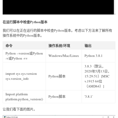
在运行脚本中检查Python版本
我们可以在正在运行的脚本中检查Python版本。考虑以下方法来了解所有
操作系统中的Python版本。
命令
操作系统/环境
输出
Python --version或Python
Windows/Mac/Linux
Python 3.8.1
-v或Python -vv
3.8.3（默认，
2020年5月13日，
import sys sys.version
Python脚本
15:29:51）[MSC
sys.version_info
v.1915 64位
（AMD64）]
Import platform
Python脚本
'3.8.1'
platform.python_version()
让我们看下面的图片。