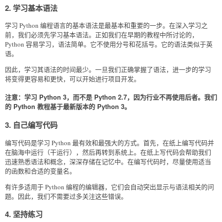
2. 学习基本语法
学习 Python 编程语言的基本语法是最基本和重要的一步。在深入学习之
前，我们必须先学习基本语法。正如我们在早期的教程中所讨论的，
Python 容易学习，语法简单。它不使用分号和花括号。它的语法类似于英
语。
因此，学习其语法的时间最少。一旦我们正确掌握了语法，进一步的学习
将变得更容易和更快，可以开始进行项目开发。
注意：学习 Python 3，而不是 Python 2.7，因为行业不再使用后者。我们
的 Python 教程基于最新版本的 Python 3。
3. 自己编写代码
编写代码是学习 Python 最有效和最强大的方式。首先，在纸上编写代码并
在脑海中运行（干运行），然后再转到系统上。在纸上写代码会帮助我们
迅速熟悉语法和概念，深深存储在记忆中。在编写代码时，尽量使用适当
的函数和合适的变量名。
有许多适用于 Python 编程的编辑器，它们会自动突出显示与语法相关的问
题。因此，我们不需要过多关注这些错误。
4. 坚持练习