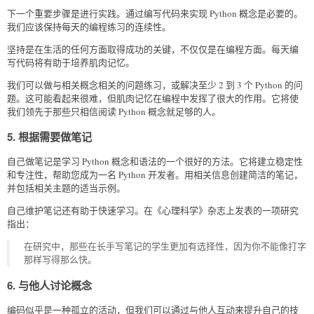
下一个重要步骤是进行实践。通过编写代码来实现 Python 概念是必要的。
我们应该保持每天的编程练习的连续性。
坚持是在生活的任何方面取得成功的关键，不仅仅是在编程方面。每天编
写代码将有助于培养肌肉记忆。
我们可以做与相关概念相关的问题练习，或解决至少 2 到 3 个 Python 的问
题。这可能看起来很难，但肌肉记忆在编程中发挥了很大的作用。它将使
我们领先于那些只相信阅读 Python 概念就足够的人。
5. 根据需要做笔记
自己做笔记是学习 Python 概念和语法的一个很好的方法。它将建立稳定性
和专注性，帮助您成为一名 Python 开发者。用相关信息创建简洁的笔记，
并包括相关主题的适当示例。
自己维护笔记还有助于快速学习。在《心理科学》杂志上发表的一项研究
指出：
在研究中，那些在长手写笔记的学生更加有选择性，因为你不能像打字
那样写得那么快。
6. 与他人讨论概念
编码似乎是一种孤立的活动，但我们可以通过与他人互动来提升自己的技