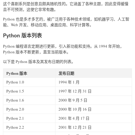
这个喜剧系列是创意且颇具随机性的。它涵盖了各种主题，因此变得缓慢
且不可预测，这使它非常有趣。
Python 也是多才多艺的，被广泛用于各种技术领域，如机器学习、人工智
能、Web 开发、移动应用、桌面应用、科学计算等。
Python 版本列表
Python 编程语言定期进行更新，引入新功能和支持。从 1994 年开始，
Python 版本不断更新，直至当前版本。
以下是 Python 版本及其发布日期的列表。
Python 版本
发布日期
Python 1.0
1994 年 1 月
Python 1.5
1997 年 12 月 31 日
Python 1.6
2000 年 9 月 5 日
Python 2.0
2000 年 10 月 16 日
Python 2.1
2001 年 4 月 17 日
Python 2.2
2001 年 12 月 21 日