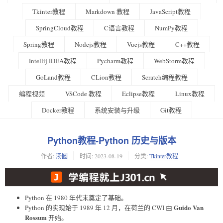
Tkinter教程
Markdown 教程
JavaScript教程
SpringCloud教程
C语言教程
NumPy教程
Spring教程
Nodejs教程
Vuejs教程
C++教程
Intellij IDEA教程
Pycharm教程
WebStorm教程
GoLand教程
CLion教程
Scratch编程教程
编程视频
VSCode 教程
Eclipse教程
Linux教程
Docker教程
系统安装与升级
Git教程
Python教程-Python 历史与版本
作者:
汤圆
时间:
2023-08-19
分类:
Tkinter教程
Python 在 1980 年代末奠定了基础。
Guido Van
Python 的实现始于 1989 年 12 月，在荷兰的 CWI 由
Rossum
开始。