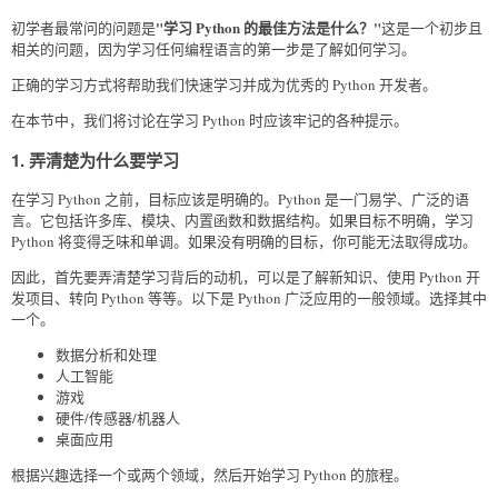
"学习 Python 的最佳方法是什么？"
初学者最常问的问题是
这是一个初步且
相关的问题，因为学习任何编程语言的第一步是了解如何学习。
正确的学习方式将帮助我们快速学习并成为优秀的 Python 开发者。
在本节中，我们将讨论在学习 Python 时应该牢记的各种提示。
1. 弄清楚为什么要学习
在学习 Python 之前，目标应该是明确的。Python 是一门易学、广泛的语
言。它包括许多库、模块、内置函数和数据结构。如果目标不明确，学习
Python 将变得乏味和单调。如果没有明确的目标，你可能无法取得成功。
因此，首先要弄清楚学习背后的动机，可以是了解新知识、使用 Python 开
发项目、转向 Python 等等。以下是 Python 广泛应用的一般领域。选择其中
一个。
数据分析和处理
人工智能
游戏
硬件/传感器/机器人
桌面应用
根据兴趣选择一个或两个领域，然后开始学习 Python 的旅程。