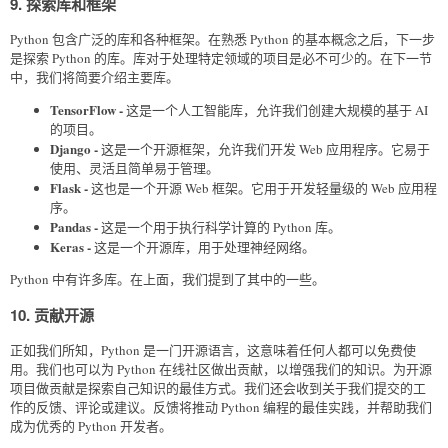
9. 探索库和框架
Python 包含广泛的库和各种框架。在熟悉 Python 的基本概念之后，下一步
是探索 Python 的库。库对于处理特定领域的项目是必不可少的。在下一节
中，我们将简要介绍主要库。
TensorFlow -
这是一个人工智能库，允许我们创建大规模的基于 AI
的项目。
Django -
这是一个开源框架，允许我们开发 Web 应用程序。它易于
使用、灵活且简单易于管理。
Flask -
这也是一个开源 Web 框架。它用于开发轻量级的 Web 应用程
序。
Pandas -
这是一个用于执行科学计算的 Python 库。
Keras -
这是一个开源库，用于处理神经网络。
Python 中有许多库。在上面，我们提到了其中的一些。
10. 贡献开源
正如我们所知，Python 是一门开源语言，这意味着任何人都可以免费使
用。我们也可以为 Python 在线社区做出贡献，以增强我们的知识。为开源
项目做贡献是探索自己知识的最佳方式。我们还会收到关于我们提交的工
作的反馈、评论或建议。反馈将推动 Python 编程的最佳实践，并帮助我们
成为优秀的 Python 开发者。