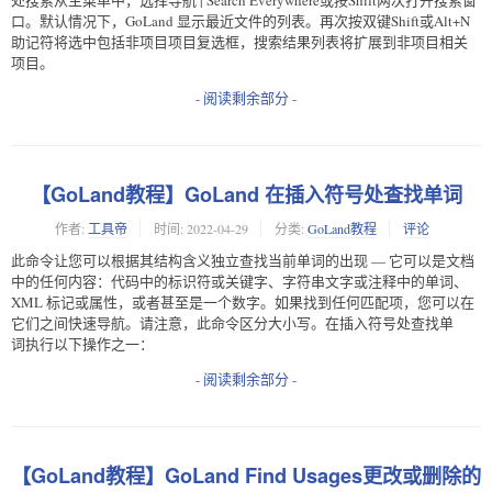
口。默认情况下，GoLand 显示最近文件的列表。再次按双键Shift或Alt+N
助记符将选中包括非项目项目复选框，搜索结果列表将扩展到非项目相关
项目。
- 阅读剩余部分 -
【GoLand教程】GoLand 在插入符号处查找单词
作者:
工具帝
时间:
2022-04-29
分类:
GoLand教程
评论
此命令让您可以根据其结构含义独立查找当前单词的出现 — 它可以是文档
中的任何内容：代码中的标识符或关键字、字符串文字或注释中的单词、
XML 标记或属性，或者甚至是一个数字。如果找到任何匹配项，您可以在
它们之间快速导航。请注意，此命令区分大小写。在插入符号处查找单
词 执行以下操作之一：
- 阅读剩余部分 -
【GoLand教程】GoLand Find Usages更改或删除的