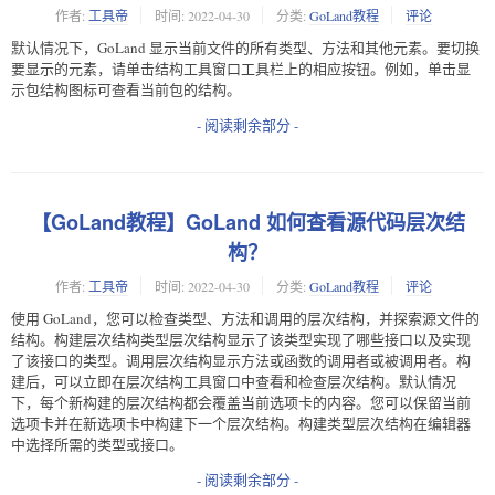
作者:
工具帝
时间:
2022-04-30
分类:
GoLand教程
评论
默认情况下，GoLand 显示当前文件的所有类型、方法和其他元素。要切换
要显示的元素，请单击结构工具窗口工具栏上的相应按钮。例如，单击显
示包结构图标可查看当前包的结构。
- 阅读剩余部分 -
【GoLand教程】GoLand 如何查看源代码层次结
构？
作者:
工具帝
时间:
2022-04-30
分类:
GoLand教程
评论
使用 GoLand，您可以检查类型、方法和调用的层次结构，并探索源文件的
结构。构建层次结构 类型层次结构显示了该类型实现了哪些接口以及实现
了该接口的类型。调用层次结构显示方法或函数的调用者或被调用者。构
建后，可以立即在层次结构工具窗口中查看和检查层次结构。默认情况
下，每个新构建的层次结构都会覆盖当前选项卡的内容。您可以保留当前
选项卡并在新选项卡中构建下一个层次结构。构建类型层次结构 在编辑器
中选择所需的类型或接口。
- 阅读剩余部分 -