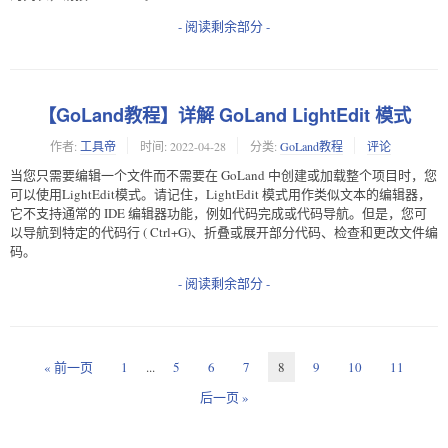
- 阅读剩余部分 -
【GoLand教程】详解 GoLand LightEdit 模式
作者:
工具帝
时间:
2022-04-28
分类:
GoLand教程
评论
当您只需要编辑一个文件而不需要在 GoLand 中创建或加载整个项目时，您
可以使用LightEdit模式。请记住，LightEdit 模式用作类似文本的编辑器，
它不支持通常的 IDE 编辑器功能，例如代码完成或代码导航。但是，您可
以导航到特定的代码行 ( Ctrl+G)、折叠或展开部分代码、检查和更改文件编
码。
- 阅读剩余部分 -
« 前一页
1
...
5
6
7
8
9
10
11
后一页 »