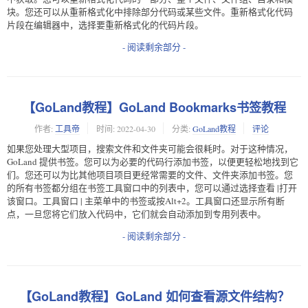
块。您还可以从重新格式化中排除部分代码或某些文件。重新格式化代码
片段 在编辑器中，选择要重新格式化的代码片段。
- 阅读剩余部分 -
【GoLand教程】GoLand Bookmarks书签教程
作者:
工具帝
时间:
2022-04-30
分类:
GoLand教程
评论
如果您处理大型项目，搜索文件和文件夹可能会很耗时。对于这种情况，
GoLand 提供书签。您可以为必要的代码行添加书签，以便更轻松地找到它
们。您还可以为比其他项目项目更经常需要的文件、文件夹添加书签。您
的所有书签都分组在书签工具窗口中的列表中，您可以通过选择查看 |打开
该窗口。工具窗口 | 主菜单中的书签或按Alt+2。工具窗口还显示所有断
点，一旦您将它们放入代码中，它们就会自动添加到专用列表中。
- 阅读剩余部分 -
【GoLand教程】GoLand 如何查看源文件结构？