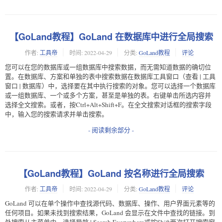
【GoLand教程】GoLand 在数据库中进行全局搜索
作者:
工具帝
时间:
2022-04-29
分类:
GoLand教程
评论
您可以在您的数据库或一组数据库中搜索数据，而无需知道数据的确切位
置。在数据库、方案和单独的表中搜索数据 在数据库工具窗口（查看 | 工具
窗口 | 数据库）中，选择要在其中执行搜索的对象。您可以选择一个数据库
或一组数据库、一个或多个方案，甚至是单独的表。右键单击所选内容并
选择全文搜索。或者，按Ctrl+Alt+Shift+F。在全文搜索对话框的搜索字段
中，输入您的搜索请求并单击搜索。
- 阅读剩余部分 -
【GoLand教程】GoLand 按名称进行全局搜索
作者:
工具帝
时间:
2022-04-29
分类:
GoLand教程
评论
GoLand 可以在单个操作中查找源代码、数据库、操作、用户界面元素等的
任何项目。如果未找到搜索结果，GoLand 会显示在文件中查找的链接。到
处搜索 从主菜单中，选择导航 | Search Everywhere或按Shift两次打开搜索窗