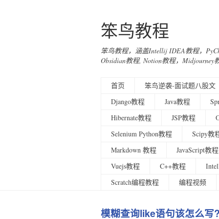
笨鸟教程
笨鸟教程，涵盖Intellij IDEA教程，Py
Obsidian教程, Notion教程，Midjo
首页
笨鸟逆袭-面试题八股文
Django教程
Java教程
Sp
Hibernate教程
JSP教程
Selenium Python教程
Scipy教
Markdown 教程
JavaScript教程
Vuejs教程
C++教程
Int
Scratch编程教程
编程视频
模糊查询like语句该怎么写