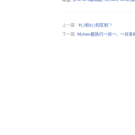
上一篇:
`#{}和${}的区别`?
下一篇:
Mybatis能执行一对一、一对