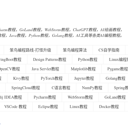
Charm教程，GoLand教程，WebStorm教程，ChatGPT教程，AI绘画教程，
urney教程，Java教程，Python教程，Golang教程，AI工具等各类AI编程教程。
笨鸟编程路线-打怪升级
笨鸟编程算法
CS自学指南
ringBoot教程
Design Patterns教程
Python教程
Linux编
OpenCV教程
Java Servlet教程
Matplotlib教程
Pygame教程
程
Kivy教程
PyTorch教程
Jupyter教程
Golang教程
SpringCloud教程
C语言教程
NumPy教程
Sprin
ellij IDEA教程
Pycharm教程
WebStorm教程
GoLand教程
VSCode 教程
Eclipse教程
Linux教程
Docker教程
?