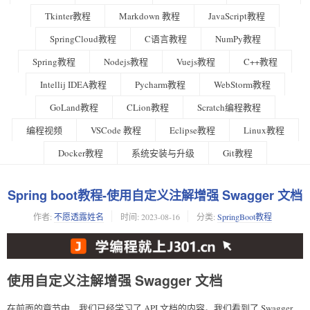
Tkinter教程
Markdown 教程
JavaScript教程
SpringCloud教程
C语言教程
NumPy教程
Spring教程
Nodejs教程
Vuejs教程
C++教程
Intellij IDEA教程
Pycharm教程
WebStorm教程
GoLand教程
CLion教程
Scratch编程教程
编程视频
VSCode 教程
Eclipse教程
Linux教程
Docker教程
系统安装与升级
Git教程
Spring boot教程-使用自定义注解增强 Swagger 文档
作者:
不愿透露姓名
时间:
2023-08-16
分类:
SpringBoot教程
使用自定义注解增强 Swagger 文档
在前面的章节中，我们已经学习了 API 文档的内容。我们看到了 Swagger