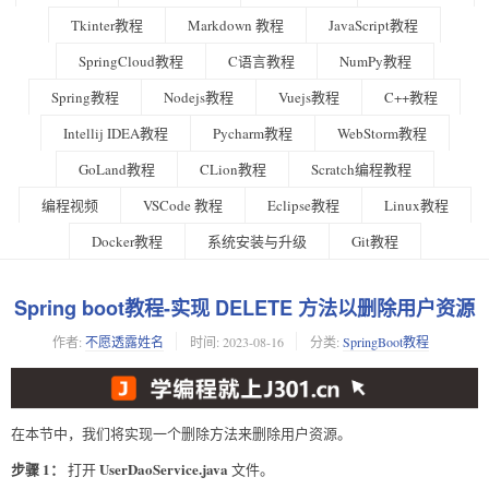
Tkinter教程
Markdown 教程
JavaScript教程
SpringCloud教程
C语言教程
NumPy教程
Spring教程
Nodejs教程
Vuejs教程
C++教程
Intellij IDEA教程
Pycharm教程
WebStorm教程
GoLand教程
CLion教程
Scratch编程教程
编程视频
VSCode 教程
Eclipse教程
Linux教程
Docker教程
系统安装与升级
Git教程
Spring boot教程-实现 DELETE 方法以删除用户资源
作者:
不愿透露姓名
时间:
2023-08-16
分类:
SpringBoot教程
在本节中，我们将实现一个删除方法来删除用户资源。
步骤 1：
UserDaoService.java
打开
文件。