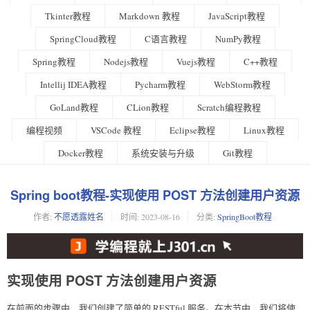
Tkinter教程
Markdown 教程
JavaScript教程
SpringCloud教程
C语言教程
NumPy教程
Spring教程
Nodejs教程
Vuejs教程
C++教程
Intellij IDEA教程
Pycharm教程
WebStorm教程
GoLand教程
CLion教程
Scratch编程教程
编程视频
VSCode 教程
Eclipse教程
Linux教程
Docker教程
系统安装与升级
Git教程
Spring boot教程-实现使用 POST 方法创建用户资源
作者:
不愿透露姓名
时间:
2023-08-16
分类:
SpringBoot教程
实现使用 POST 方法创建用户资源
在前面的步骤中，我们创建了简单的 RESTful 服务。在本节中，我们将使