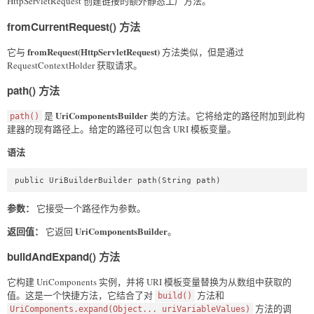
HttpServletRequest 创建链接的额外静态工厂方法。
fromCurrentRequest() 方法
fromRequest(HttpServletRequest)
它与
方法类似，但是通过
RequestContextHolder 获取请求。
path() 方法
UriComponentsBuilder
是
类的方法。它将给定的路径附加到此构
path()
建器的现有路径上。给定的路径可以包含 URI 模板变量。
语法
public UriBuilderBuilder path(String path)  
参数：
它接受一个路径作为参数。
返回值：
UriComponentsBuilder
它返回
。
buildAndExpand() 方法
它构建 UriComponents 实例，并将 URI 模板变量替换为从数组中获取的
值。这是一个快捷方法，它结合了对
方法和
build()
方法的调
UriComponents.expand(Object... uriVariableValues)