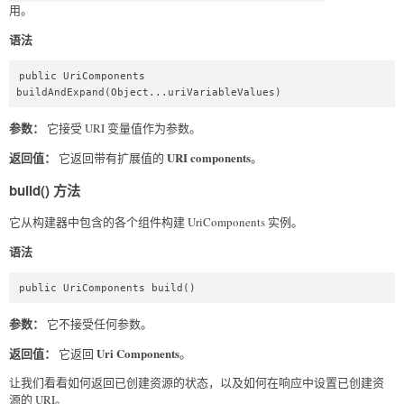
用。
语法
public UriComponents 
buildAndExpand(Object...uriVariableValues)  
参数：
它接受 URI 变量值作为参数。
返回值：
URI components
它返回带有扩展值的
。
build() 方法
它从构建器中包含的各个组件构建 UriComponents 实例。
语法
public UriComponents build()  
参数：
它不接受任何参数。
返回值：
Uri Components
它返回
。
让我们看看如何返回已创建资源的状态，以及如何在响应中设置已创建资
源的 URI。