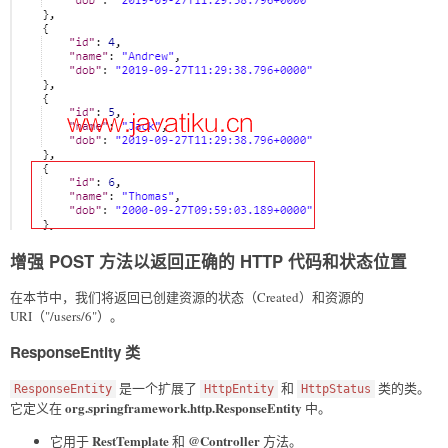
增强 POST 方法以返回正确的 HTTP 代码和状态位置
在本节中，我们将返回已创建资源的状态（Created）和资源的
URI（"/users/6"）。
ResponseEntity 类
是一个扩展了
和
类的类。
ResponseEntity
HttpEntity
HttpStatus
org.springframework.http.ResponseEntity
它定义在
中。
RestTemplate
@Controller
它用于
和
方法。