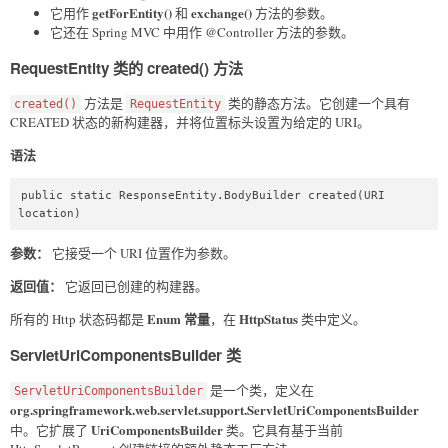
getForEntity()
exchange()
它用作
和
方法的参数。
它还在 Spring MVC 中用作 @Controller 方法的参数。
RequestEntity 类的 created() 方法
方法是
类的静态方法。它创建一个具有
created()
RequestEntity
CREATED 状态的新构建器，并将位置标头设置为给定的 URI。
语法
public static ResponseEntity.BodyBuilder created(URI 
location)  
参数：
它接受一个 URI 位置作为参数。
返回值：
它返回已创建的构建器。
Enum 常量
HttpStatus
所有的 Http 状态码都是
，在
类中定义。
ServletUriComponentsBuilder 类
是一个类，定义在
ServletUriComponentsBuilder
org.springframework.web.servlet.support.ServletUriComponentsBuilder
UriComponentsBuilder
中。它扩展了
类。它具有基于当前