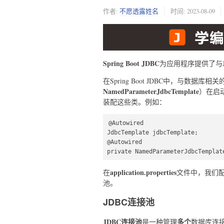
作者:
不愿透露姓名
时间:
2023-08-09
Spring Boot JDBC
为应用程序提供了与
在Spring Boot JDBC中，与数据库相关
NamedParameterJdbcTemplate
）在启
装配这些类。例如：
@Autowired  

JdbcTemplate jdbcTemplate;  

@Autowired  

private NamedParameterJdbcTemplat
application.properties
在
文件中，我们
池。
JDBC连接池
JDBC连接池
多个
是一种管理
数据库连