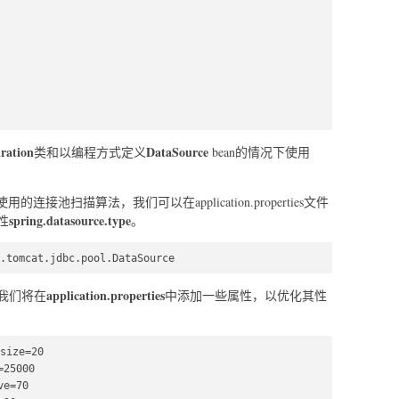
 

ration
DataSource
类和以编程方式定义
bean的情况下使用
用的连接池扫描算法，我们可以在application.properties文件
spring.datasource.type
性
。
.tomcat.jdbc.pool.DataSource
application.properties
，我们将在
中添加一些属性，以优化其性
size=20  

25000  

e=70  
