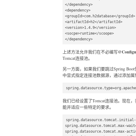
</dependency>  

<dependency>  

<groupId>com.h2database</groupId> 
<artifactId>h2</artifactId>  

<version>1.4.9</version>  

<socpe>runtime</scoope>  

</dependency>  
@Configu
上述方法允许我们在不必编写
Tomcat连接池。
另一方面，如果我们要跳过Spring Boot使
中显式指定连接池数据源，通过添加属
spring.datasource.type=org.apache
我们已经设置了Tomcat连接池。现在
能并适应一些特定的要求。
spring.datasource.tomcat.initial-
spring.datasource.tomcat.max-wait=
spring.datasource.tomcat.max-activ