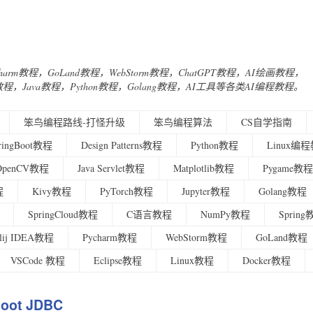
Charm教程，GoLand教程，WebStorm教程，ChatGPT教程，AI绘画教程，
urney教程，Java教程，Python教程，Golang教程，AI工具等各类AI编程教程。
笨鸟编程路线-打怪升级
笨鸟编程算法
CS自学指南
ringBoot教程
Design Patterns教程
Python教程
Linux编
OpenCV教程
Java Servlet教程
Matplotlib教程
Pygame教程
程
Kivy教程
PyTorch教程
Jupyter教程
Golang教程
SpringCloud教程
C语言教程
NumPy教程
Sprin
ellij IDEA教程
Pycharm教程
WebStorm教程
GoLand教程
VSCode 教程
Eclipse教程
Linux教程
Docker教程
Boot JDBC