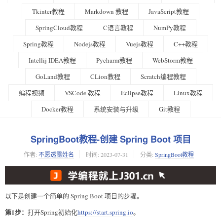
Tkinter教程
Markdown 教程
JavaScript教程
SpringCloud教程
C语言教程
NumPy教程
Spring教程
Nodejs教程
Vuejs教程
C++教程
Intellij IDEA教程
Pycharm教程
WebStorm教程
GoLand教程
CLion教程
Scratch编程教程
编程视频
VSCode 教程
Eclipse教程
Linux教程
Docker教程
系统安装与升级
Git教程
SpringBoot教程-创建 Spring Boot 项目
作者:
不愿透露姓名
时间:
2023-07-31
分类:
SpringBoot教程
以下是创建一个简单的 Spring Boot 项目的步骤。
第1步：
打开Spring初始化
https://start.spring.io
。