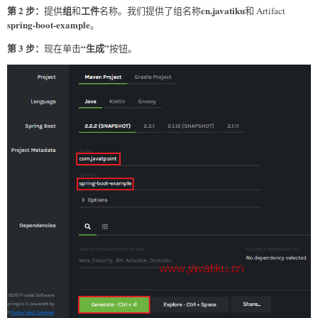
第 2 步：
组
工件
cn.javatiku
提供
和
名称。我们提供了组名称
和 Artifact
spring-boot-example
。
第 3 步：
“生成”
现在单击
按钮。