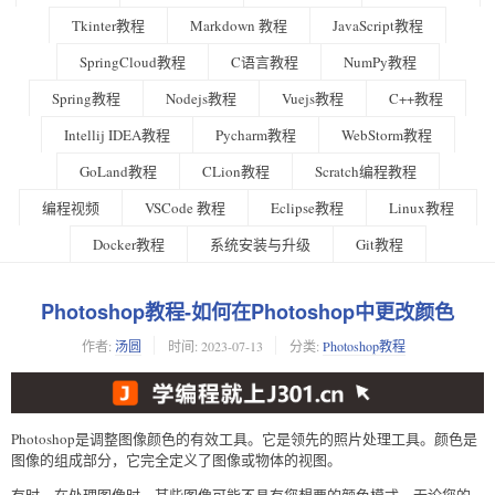
Tkinter教程
Markdown 教程
JavaScript教程
SpringCloud教程
C语言教程
NumPy教程
Spring教程
Nodejs教程
Vuejs教程
C++教程
Intellij IDEA教程
Pycharm教程
WebStorm教程
GoLand教程
CLion教程
Scratch编程教程
编程视频
VSCode 教程
Eclipse教程
Linux教程
Docker教程
系统安装与升级
Git教程
Photoshop教程-如何在Photoshop中更改颜色
作者:
汤圆
时间:
2023-07-13
分类:
Photoshop教程
Photoshop是调整图像颜色的有效工具。它是领先的照片处理工具。颜色是
图像的组成部分，它完全定义了图像或物体的视图。
有时，在处理图像时，某些图像可能不具有您想要的颜色模式。无论您的