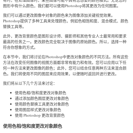
图形中有什么颜色，我们都可以使用Photoshop将其更改为任何图案。
我们可以通过更改图像中对象的颜色来为图像添加关键视觉效果。
Photoshop提供了多种工具来处理颜色，例如色相饱和度、混合模式、颜色
替换工具等。
此外，更改背景颜色是图形设计师、摄影师和其他专业人士最常用和要求
最高的任务之一。更改颜色完全取决于图像的原始颜色。所以，选择一种
符合你想象的方式。
在本节中，我们将讨论在Photoshop中更改对象颜色的不同方法。所有这些
方法在改变任何图像的视图方面都非常有能力和有效。您可以应用以下任
何一种方法来更改图像的颜色；此外，您可以结合任意两种方法来混合颜
色。我们将使用不同的图层来应用效果，以便随时返回并进行更改。
我们将从以下几个方法来讨论：
使用色相/饱和度更改对象颜色
通过添加颜色图层更改对象颜色
使用颜色替换工具更改对象颜色
使用图层样式更改对象颜色
使用 Photoshop 更改背景颜色
使用色相/饱和度更改对象颜色