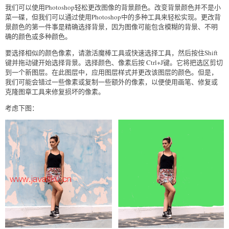
我们可以使用Photoshop轻松更改图像的背景颜色。改变背景颜色并不是小
菜一碟，但我们可以通过使用Photoshop中的多种工具来轻松实现。更改背
景颜色的第一件事是精确选择背景，因为图像可能包含模糊的背景、不明
确的颜色或多种颜色。
要选择相似的颜色像素，请激活魔棒工具或快速选择工具，然后按住Shift
键并拖动键开始选择背景。选择颜色、像素后按 Ctrl+J键。它将把选区剪切
到一个新图层。在此图层中，应用图层样式并更改该图层的颜色。但是，
我们可能会错过一些像素或复制一些额外的像素，以便使用画笔、修复或
克隆图章工具来修复损坏的像素。
考虑下图：