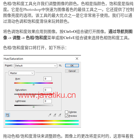
色相/饱和度工具允许我们调整图像的颜色。色相是指颜色，饱和度是指纯
度。它是在Photoshop中快速为图像着色的最佳工具之一。它还提供了控制
图像亮度的选项。该工具的最大优点之一是它非常易于使用。我们可以通
过滑动色调和饱和度滑块来玩转颜色。
Ctrl+O
通过导航到图
将色调饱和度效果应用到图像。按
组合键打开图像。
像 -> 调整 -> 色相/饱和度
Ctrl+U
菜单或按
组合键来选择色相饱和度工具。
色相/饱和度窗口将打开，如下所示：
拖动色相/饱和度滑块来调整颜色。图像上的更改将是实时的，这意味着我