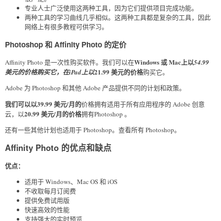
专业人士广泛使用这两种工具，因为它们提供项目完成功能。
两种工具的学习曲线几乎相似。这两种工具都是复杂的工具，因此
网络上有很多教程可供学习。
Photoshop 和 Affinity Photo 的定价
Windows 或 Mac上以
Affinity Photo 是一次性购买软件。我们可以在
54.99
21.99 美元的价格
美元的价格
购买它，在
iPad上以
购买它。
Adobe 为 Photoshop 和其他 Adobe 产品提供不同的计划和政策。
我们可以以39.99 美元/月的
价格拥有适用于所有应用程序的 Adobe 创意
20.99 美元/月的价格
云，以
拥有Photoshop 。
还有一些其他计划也适用于 Photoshop。查看所有 Photoshop。
Affinity Photo 的优点和缺点
优点：
适用于 Windows、Mac OS 和 iOS
不收取每月订阅费
提供免费试用版
快速高效的性能
支持强大的实时预览