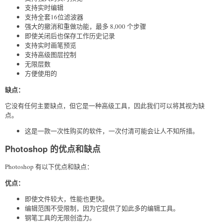
支持实时编辑
支持全套16位滤波器
强大的撤消和重做功能，最多 8,000 个步骤
即使关闭后也保存工作历史记录
支持实时画笔预览
支持高级图层控制
无限层数
方便使用的
缺点：
它没有任何主要缺点，但它是一种高级工具，因此我们可以将其视为缺
点。
这是一款一次性购买的软件，一次付清可能会让人不知所措。
Photoshop 的优点和缺点
Photoshop 有以下优点和缺点：
优点：
即使文件较大，性能也更快。
编辑范围不受限制，因为它提供了如此多的编辑工具。
钢笔工具的无限创造力。