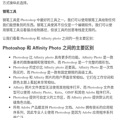
方式操纵此选择。
钢笔工具
钢笔工具是 Photoshop 中最好的工具之一。我们可以使用钢笔工具绘制任何
我们能想象到的东西。钢笔工具使其不仅仅是一个编辑软件。我们可以使
用钢笔工具沿着锚点绘制路径，但该工具的创意堆栈是无限的。
让我们看看 Photoshop 和 Affinity photo 之间的一些主要区别：
Photoshop 和 Affinity Photo 之间的主要区别
Photoshop 比 Affinity photo 具有更多的功能。Affinity Photo 是一款
基本的图像编辑和管理软件。而 Photoshop 是一个完整的图形包。
Photoshop 的定价比 Affinity photo 还要高。Affinity Photo 是一次性
购买的，而 Photoshop 是一款有固定期限的高级工具。
Photoshop 和 Affinity 照片的用户界面非常相似。它们在工作空间和
颜色主题上看起来非常相似。
Affinity 照片文件类型无法使用其他程序打开，而 Photoshop 文件类
型可以使用 Affinity Photo、Krita、GIMP 和其他 Adobe 程序打开。
Photoshop 提供可自定义的工作区，而 Affinity photo 提供默认的无
缝角色功能。
所有 Adobe 产品都支持 Photoshop 文档。Adobe 拥有很长的应用程
序系列，因此专业人士使用 Photoshop 是因为 Adobe 应用程序系列
很广泛。