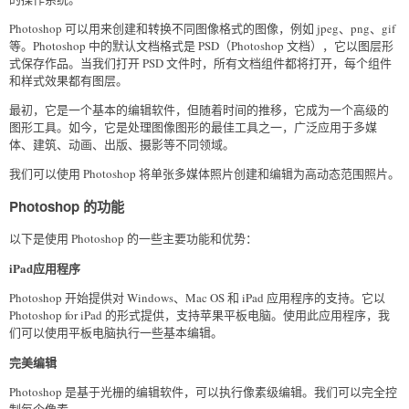
Photoshop 可以用来创建和转换不同图像格式的图像，例如 jpeg、png、gif
等。Photoshop 中的默认文档格式是 PSD（Photoshop 文档），它以图层形
式保存作品。当我们打开 PSD 文件时，所有文档组件都将打开，每个组件
和样式效果都有图层。
最初，它是一个基本的编辑软件，但随着时间的推移，它成为一个高级的
图形工具。如今，它是处理图像图形的最佳工具之一，广泛应用于多媒
体、建筑、动画、出版、摄影等不同领域。
我们可以使用 Photoshop 将单张多媒体照片创建和编辑为高动态范围照片。
Photoshop 的功能
以下是使用 Photoshop 的一些主要功能和优势：
iPad应用程序
Photoshop 开始提供对 Windows、Mac OS 和 iPad 应用程序的支持。它以
Photoshop for iPad 的形式提供，支持苹果平板电脑。使用此应用程序，我
们可以使用平板电脑执行一些基本编辑。
完美编辑
Photoshop 是基于光栅的编辑软件，可以执行像素级编辑。我们可以完全控