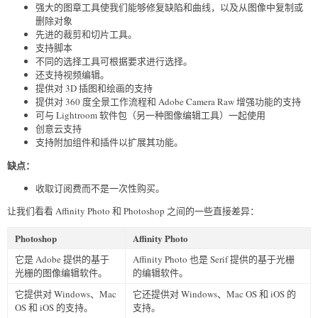
强大的图章工具使我们能够修复缺陷和曲线，以及从图像中复制或
删除对象
先进的裁剪和切片工具。
支持脚本
不同的选择工具可根据要求进行选择。
还支持视频编辑。
提供对 3D 插图和绘画的支持
提供对 360 度全景工作流程和 Adobe Camera Raw 增强功能的支持
可与 Lightroom 软件包（另一种图像编辑工具）一起使用
创意云支持
支持附加组件和插件以扩展其功能。
缺点：
收取订阅费而不是一次性购买。
让我们看看 Affinity Photo 和 Photoshop 之间的一些直接差异：
Photoshop
Affinity Photo
它是 Adobe 提供的基于
Affinity Photo 也是 Serif 提供的基于光栅
光栅的图像编辑软件。
的编辑软件。
它提供对 Windows、Mac
它还提供对 Windows、Mac OS 和 iOS 的
OS 和 iOS 的支持。
支持。