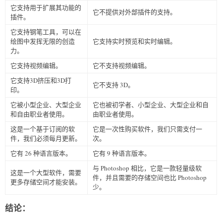
它支持用于扩展其功能的
它不提供对外部插件的支持。
插件。
它支持钢笔工具，可以在
绘图中发挥无限的创造
它支持实时预览和实时编辑。
力。
它支持视频编辑。
它不支持视频编辑。
它支持3D挤压和3D打
它不支持 3D。
印。
它被小型企业、大型企业
它也被初学者、小型企业、大型企业和自
和自由职业者使用。
由职业者使用。
这是一个基于订阅的软
它是一次性购买软件，我们只需支付一
件，我们必须每月更新。
次。
它有 26 种语言版本。
它有 9 种语言版本。
与 Photoshop 相比，它是一款轻量级软
这是一个大型软件，需要
件，并且需要的存储空间也比 Photoshop
更多存储空间才能安装。
少。
结论：