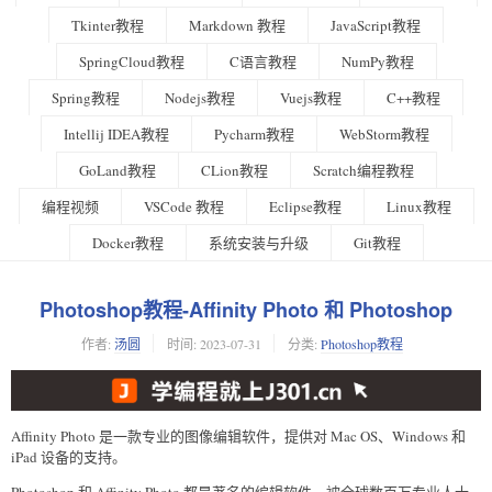
Tkinter教程
Markdown 教程
JavaScript教程
SpringCloud教程
C语言教程
NumPy教程
Spring教程
Nodejs教程
Vuejs教程
C++教程
Intellij IDEA教程
Pycharm教程
WebStorm教程
GoLand教程
CLion教程
Scratch编程教程
编程视频
VSCode 教程
Eclipse教程
Linux教程
Docker教程
系统安装与升级
Git教程
Photoshop教程-Affinity Photo 和 Photoshop
作者:
汤圆
时间:
2023-07-31
分类:
Photoshop教程
Affinity Photo 是一款专业的图像编辑软件，提供对 Mac OS、Windows 和
iPad 设备的支持。
Photoshop 和 Affinity Photo 都是著名的编辑软件，被全球数百万专业人士