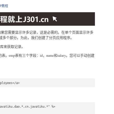
SP教程
。如果您需要显示许多记录，这是必需的。在单个页面显示许多
成多个部分。为此，我们创建了分页应用程序。
据库来获取记录。
"的表。emp表有三个字段：id，name和salary。您可以手动创建
ployees</a>  
avatiku.dao.*,cn.javatiku.*" %>  
