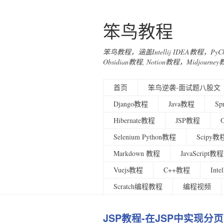
笨鸟教程
笨鸟教程，涵盖Intellij IDEA教程，Py
Obsidian教程, Notion教程，Midjo
首页
笨鸟逆袭-面试题八股文
Django教程
Java教程
Sp
Hibernate教程
JSP教程
Selenium Python教程
Scipy教
Markdown 教程
JavaScript教程
Vuejs教程
C++教程
Int
Scratch编程教程
编程视频
JSP教程-在JSP中实现分页