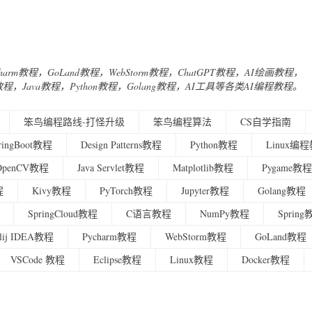
Charm教程，GoLand教程，WebStorm教程，ChatGPT教程，AI绘画教程，
urney教程，Java教程，Python教程，Golang教程，AI工具等各类AI编程教程。
笨鸟编程路线-打怪升级
笨鸟编程算法
CS自学指南
ringBoot教程
Design Patterns教程
Python教程
Linux编
OpenCV教程
Java Servlet教程
Matplotlib教程
Pygame教程
程
Kivy教程
PyTorch教程
Jupyter教程
Golang教程
SpringCloud教程
C语言教程
NumPy教程
Sprin
ellij IDEA教程
Pycharm教程
WebStorm教程
GoLand教程
VSCode 教程
Eclipse教程
Linux教程
Docker教程