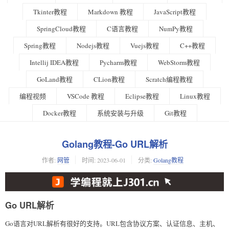
Tkinter教程
Markdown 教程
JavaScript教程
SpringCloud教程
C语言教程
NumPy教程
Spring教程
Nodejs教程
Vuejs教程
C++教程
Intellij IDEA教程
Pycharm教程
WebStorm教程
GoLand教程
CLion教程
Scratch编程教程
编程视频
VSCode 教程
Eclipse教程
Linux教程
Docker教程
系统安装与升级
Git教程
Golang教程-Go URL解析
作者:
网管
时间:
2023-06-01
分类:
Golang教程
Go URL解析
Go语言对URL解析有很好的支持。URL包含协议方案、认证信息、主机、