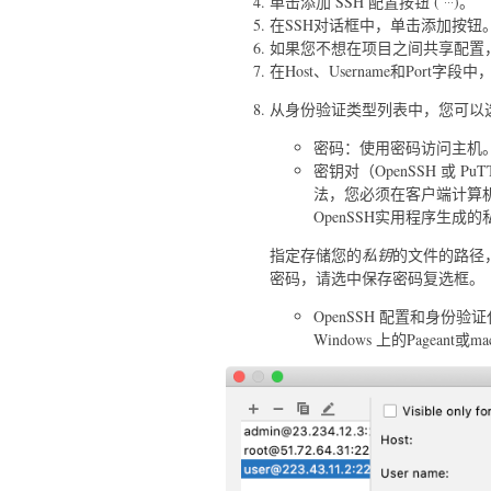
单击添加 SSH 配置按钮 (
)。
在SSH对话框中，单击添加按钮
如果您不想在项目之间共享配置
在Host、Username和Port
从身份验证类型列表中，您可以
密码：使用密码访问主机。
密钥对（OpenSSH 或 
法，您必须在客户端计算机
OpenSSH实用程序生成的
指定存储您的
私钥
的文件的路径，
密码，请选中保存密码复选框。
OpenSSH 配置和身份
Windows 上的Pageant或mac