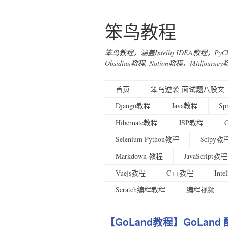
笨鸟教程
笨鸟教程，涵盖Intellij IDEA教程，Py
Obsidian教程, Notion教程，Midjo
首页
笨鸟逆袭-面试题八股文
Django教程
Java教程
Sp
Hibernate教程
JSP教程
Selenium Python教程
Scipy教
Markdown 教程
JavaScript教程
Vuejs教程
C++教程
Int
Scratch编程教程
编程视频
【GoLand教程】GoLand 