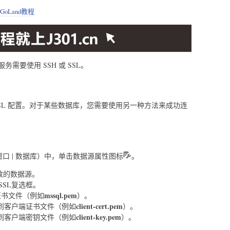
GoLand教程
需要使用 SSH 或 SSL。
SL 配置。对于某些数据库，您需要使用另一种方法来成功连
窗口 | 数据库）中，单击数据源属性图标
。
改的数据源。
SSL复选框。
mssql.pem
 证书文件（例如
）。
client-cert.pem
到客户端证书文件（例如
）。
client-key.pem
到客户端密钥文件（例如
）。