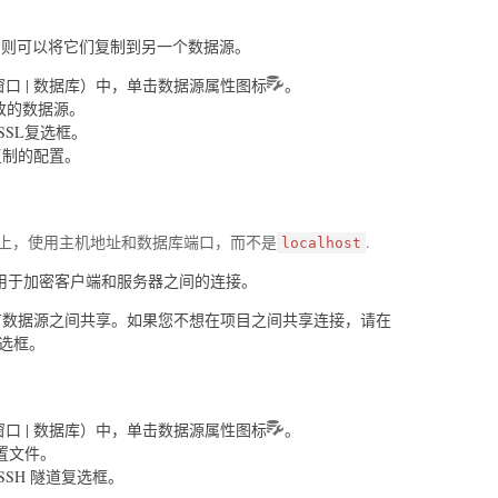
置，则可以将它们复制到另一个数据源。
窗口 | 数据库）中，单击数据源属性图标
。
改的数据源。
SSL复选框。
择要复制的配置。
项卡上，使用主机地址和数据库端口，而不是
.
localhost
网络协议，用于加密客户端和服务器之间的连接。
所有数据源之间共享。如果您不想在项目之间共享连接，请在
复选框。
窗口 | 数据库）中，单击数据源属性图标
。
置文件。
SSH 隧道复选框。