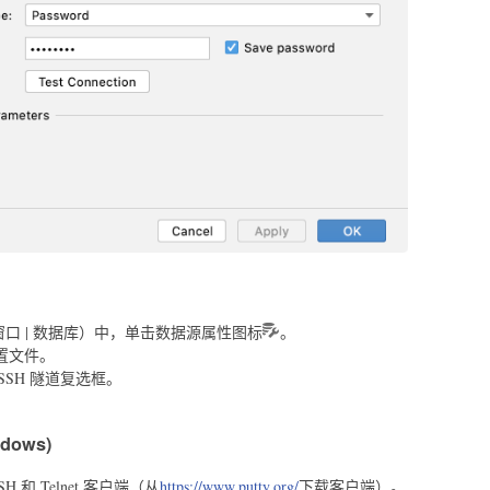
窗口 | 数据库）中，单击数据源属性图标
。
置文件。
SSH 隧道复选框。
dows)
 和 Telnet 客户端（从
https://www.putty.org/
下载客户端）。