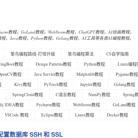
Charm教程，GoLand教程，WebStorm教程，ChatGPT教程，AI绘画教程，
urney教程，Java教程，Python教程，Golang教程，AI工具等各类AI编程教程。
笨鸟编程路线-打怪升级
笨鸟编程算法
CS自学指南
ringBoot教程
Design Patterns教程
Python教程
Linux编
OpenCV教程
Java Servlet教程
Matplotlib教程
Pygame教程
程
Kivy教程
PyTorch教程
Jupyter教程
Golang教程
SpringCloud教程
C语言教程
NumPy教程
Sprin
ellij IDEA教程
Pycharm教程
WebStorm教程
GoLand教程
VSCode 教程
Eclipse教程
Linux教程
Docker教程
配置数据库 SSH 和 SSL