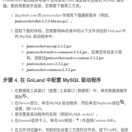
器。要启用套接字连接，您需要下载第三方库。
从github.com 的 junixsocket 存储库下载最新版本（例如，
junixsocket-dist-2.3.2-bin.tar.gz
）。
lib
提取下载的存档。您需要将
目录中的以下文件添加到 GoLand 中
的 MySQL 驱动程序中：
junixsocket-mysql-2.3.2.jar
junixsocket-native-common-2.3.2.jar
，如果您有自定义架
junixsocket-native-custom-2.3.2.jar
构，请尝试
junixsocket-core-2.3.2.jar
junixsocket-common-2.3.2.jar
步骤 4. 在 GoLand 中配置 MySQL 驱动程序
在数据库工具窗口（查看 | 工具窗口 | 数据库）中，单击数据源属性
图标
。
在Drivers部分，单击MySQL驱动程序，然后单击Duplicate按钮
。
或者，按Ctrl+D。
更改重复驱动程序的名称（例如MySQL socket）。
在General选项卡上，单击Add按钮 (
) 并选择Custom JARs。
在文件浏览器中，导航到包含第三方库的文件夹。按下Ctrl时，选择