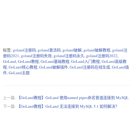
标签:
goland注册码
,
goland激活码
,
goland破解
,
goland破解教程
,
goland注
册码2021
,
goland注册码失效
,
goland注册码永久
,
goland注册码2022
,
GoLand
,
GoLand教程
,
GoLand基础教程
,
GoLand入门教程
,
GoLand高级教
程
,
GoLand核心教程
,
GoLand破解插件
,
GoLand注册码在线生成
,
GoLand插
件
,
GoLand主题
上一篇:
【GoLand教程】GoLand 使用named pipes命名管道连接到 MySQL
下一篇:
【GoLand教程】GoLand 无法连接到 MySQL 5.1 如何解决？