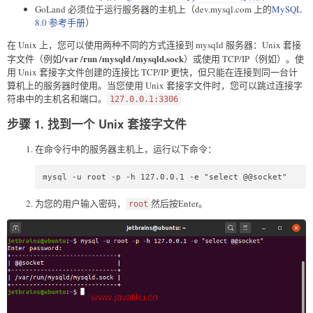
GoLand 必须位于运行服务器的主机上（dev.mysql.com 上的
MySQL
8.0 参考手册
）
在 Unix 上，您可以使用两种不同的方式连接到 mysqld 服务器：Unix 套接
/var
/run
/mysqld
/mysqld.sock
字文件（例如
）或使用 TCP/IP（例如）。使
用 Unix 套接字文件创建的连接比 TCP/IP 更快，但只能在连接到同一台计
算机上的服务器时使用。当您使用 Unix 套接字文件时，您可以跳过连接字
符串中的主机名和端口。
127.0.0.1:3306
步骤 1. 找到一个 Unix 套接字文件
在命令行中的服务器主机上，运行以下命令：
mysql -u root -p -h 127.0.0.1 -e "select @@socket"
为您的用户输入密码，
然后按Enter。
root