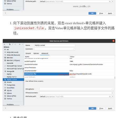
向下滚动到属性列表的末尾，双击<user defined>单元格并键入
。双击Value单元格并输入您的套接字文件的路
junixsocket.file
径。
单击应用。