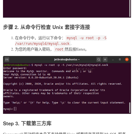
步骤 2. 从命令行检查 Unix 套接字连接
在命令行中，运行以下命令：
mysql -u root -p -S
.
/var/run/mysqld/mysql.sock
为您的用户输入密码，
然后按Enter。
root
Step 3. 下载第三方库
Connector/J 驱动程序本身不支持使用 Unix 域套接字连接到 MySQL 服务