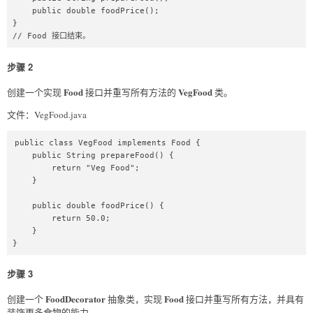
    public double foodPrice();

}

// Food 接口结束。
步骤 2
Food
VegFood
创建一个实现
接口并重写所有方法的
类。
文件：VegFood.java
public class VegFood implements Food {

    public String prepareFood() {

        return "Veg Food";

    }

    public double foodPrice() {

        return 50.0;

    }

}
步骤 3
FoodDecorator
Food
创建一个
抽象类，实现
接口并重写所有方法，并具有
装饰更多食物的能力。