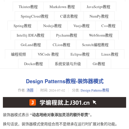
Tkinter教程
Markdown 教程
JavaScript教程
SpringCloud教程
C语言教程
NumPy教程
Spring教程
Nodejs教程
Vuejs教程
C++教程
Intellij IDEA教程
Pycharm教程
WebStorm教程
GoLand教程
CLion教程
Scratch编程教程
编程视频
VSCode 教程
Eclipse教程
Linux教程
Docker教程
系统安装与升级
Git教程
Design Patterns教程-装饰器模式
作者:
汤圆
时间:
2024-07-02
分类:
Design Patterns教程
“动态地给对象添加灵活的额外职责”
装饰器模式表示
。
换句话说，装饰器模式使用组合而不是继承在运行时扩展对象的功能。