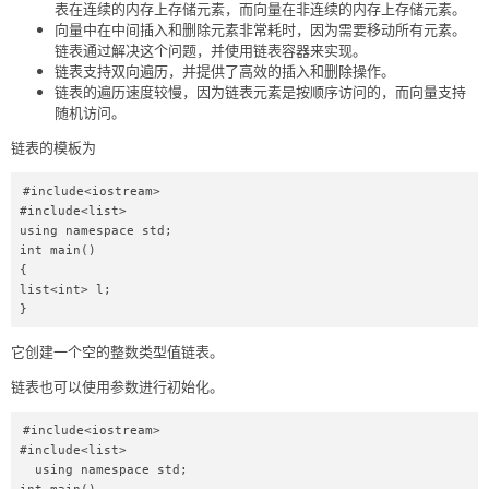
表在连续的内存上存储元素，而向量在非连续的内存上存储元素。
向量中在中间插入和删除元素非常耗时，因为需要移动所有元素。
链表通过解决这个问题，并使用链表容器来实现。
链表支持双向遍历，并提供了高效的插入和删除操作。
链表的遍历速度较慢，因为链表元素是按顺序访问的，而向量支持
随机访问。
链表的模板为
#include<iostream> 

#include<list> 

using namespace std; 

int main() 

{ 

list<int> l; 

} 
它创建一个空的整数类型值链表。
链表也可以使用参数进行初始化。
#include<iostream> 

#include<list> 

  using namespace std; 
