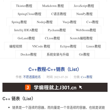
Tkinter教程
Markdown 教程
JavaScript教程
SpringCloud教程
C语言教程
NumPy教程
Spring教程
Nodejs教程
Vuejs教程
C++教程
Intellij IDEA教程
Pycharm教程
WebStorm教程
GoLand教程
CLion教程
Scratch编程教程
编程视频
VSCode 教程
Eclipse教程
Linux教程
Docker教程
系统安装与升级
Git教程
C++教程-C++链表（List）
作者:
不愿透露姓名
时间:
2023-07-20
分类:
C++教程
C++ 链表（List）
链表是一个连续的容器，而向量是一个非连续的容器，也就是说链