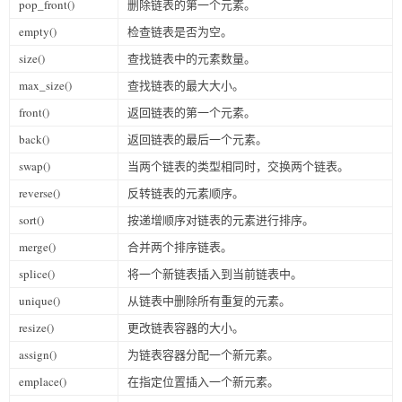
pop_front()
删除链表的第一个元素。
empty()
检查链表是否为空。
size()
查找链表中的元素数量。
max_size()
查找链表的最大大小。
front()
返回链表的第一个元素。
back()
返回链表的最后一个元素。
swap()
当两个链表的类型相同时，交换两个链表。
reverse()
反转链表的元素顺序。
sort()
按递增顺序对链表的元素进行排序。
merge()
合并两个排序链表。
splice()
将一个新链表插入到当前链表中。
unique()
从链表中删除所有重复的元素。
resize()
更改链表容器的大小。
assign()
为链表容器分配一个新元素。
emplace()
在指定位置插入一个新元素。