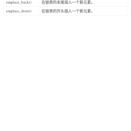
emplace_back()
在链表的末尾插入一个新元素。
emplace_front()
在链表的开头插入一个新元素。