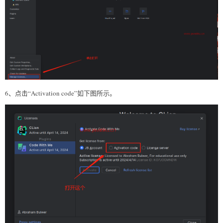
6、点击“Activation code”如下图所示。