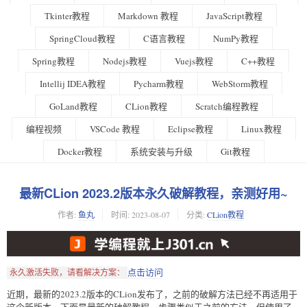
Tkinter教程
Markdown 教程
JavaScript教程
SpringCloud教程
C语言教程
NumPy教程
Spring教程
Nodejs教程
Vuejs教程
C++教程
Intellij IDEA教程
Pycharm教程
WebStorm教程
GoLand教程
CLion教程
Scratch编程教程
编程视频
VSCode 教程
Eclipse教程
Linux教程
Docker教程
系统安装与升级
Git教程
最新CLion 2023.2版本永久破解教程，亲测好用~
作者:
鱼丸
时间:
2023-08-07
分类:
CLion教程
点击访问
永久激活失败，请看解决方案：
近期，最新的2023.2版本的CLion发布了，之前的破解方法已经不再适用于
这个新版本。下面是最新的破解教程，步骤类似于之前的方法，但使用了