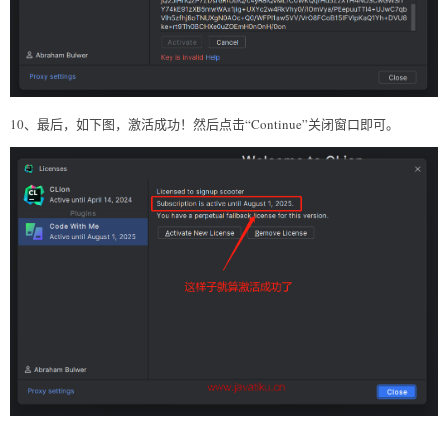
10、最后，如下图，激活成功！然后点击“Continue”关闭窗口即可。