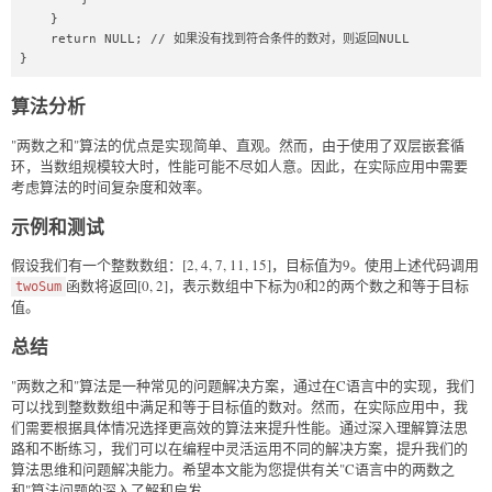
    }

    return NULL; // 如果没有找到符合条件的数对，则返回NULL

}
算法分析
"两数之和"算法的优点是实现简单、直观。然而，由于使用了双层嵌套循
环，当数组规模较大时，性能可能不尽如人意。因此，在实际应用中需要
考虑算法的时间复杂度和效率。
示例和测试
假设我们有一个整数数组：[2, 4, 7, 11, 15]，目标值为9。使用上述代码调用
函数将返回[0, 2]，表示数组中下标为0和2的两个数之和等于目标
twoSum
值。
总结
"两数之和"算法是一种常见的问题解决方案，通过在C语言中的实现，我们
可以找到整数数组中满足和等于目标值的数对。然而，在实际应用中，我
们需要根据具体情况选择更高效的算法来提升性能。通过深入理解算法思
路和不断练习，我们可以在编程中灵活运用不同的解决方案，提升我们的
算法思维和问题解决能力。希望本文能为您提供有关"C语言中的两数之
和"算法问题的深入了解和启发。