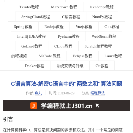
Tkinter教程
Markdown 教程
JavaScript教程
SpringCloud教程
C语言教程
NumPy教程
Spring教程
Nodejs教程
Vuejs教程
C++教程
Intellij IDEA教程
Pycharm教程
WebStorm教程
GoLand教程
CLion教程
Scratch编程教程
编程视频
VSCode 教程
Eclipse教程
Linux教程
Docker教程
系统安装与升级
Git教程
C语言算法-解密C语言中的"两数之和"算法问题
作者:
鱼丸
时间:
2023-06-29
分类:
编程算法
引言
在计算机科学中，算法是解决问题的步骤和方法。其中一个常见的问题