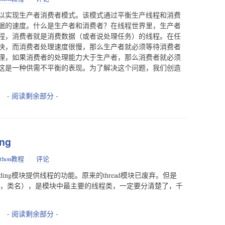
以实现生产者消费者模式。该模式通过平衡生产线程和消费
据的速度。什么是生产者和消费者？在线程世界里，生产者
程，消费者就是消费数据（或者说处理任务）的线程。在任
快，而消费者处理速度很慢，那么生产者就必须等待消费者
理，如果消费者的处理能力大于生产者，那么消费者就必须
这是一种供需不平衡的表现。为了解决这个问题，我们创造
- 阅读剩余部分 -
ng
ython教程
评论
threading模块提供线程的功能。原来的thread模块已废弃。但是
类（大写的T，类名），是模块中最主要的线程类，一定要分清楚了，千
- 阅读剩余部分 -