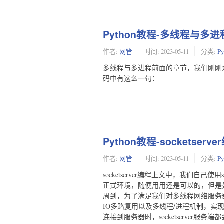
Python教程-多线程与多进
作者:
网管
时间:
2023-05-11
分类:
P
多线程与多进程前面的章节，我们刚刚介绍过sock
码中有这么一句：
Python教程-socketserve
作者:
网管
时间:
2023-05-11
分类:
P
socketserver编程上文中，我们自己使
正式环境，随便用用还是可以的，但是如
周到，为了满足我们对多线程网络服务器的需求，
IO多路复用以及多线程/进程机制，实现
连接到服务器时，socketserver服