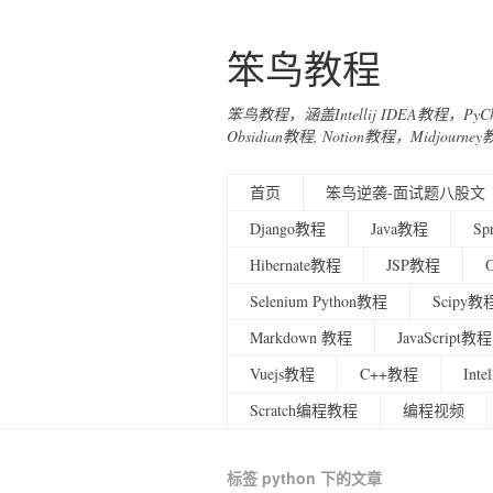
笨鸟教程
笨鸟教程，涵盖Intellij IDEA教程，Py
Obsidian教程, Notion教程，Midjo
首页
笨鸟逆袭-面试题八股文
Django教程
Java教程
Sp
Hibernate教程
JSP教程
Selenium Python教程
Scipy教
Markdown 教程
JavaScript教程
Vuejs教程
C++教程
Int
Scratch编程教程
编程视频
标签 python 下的文章