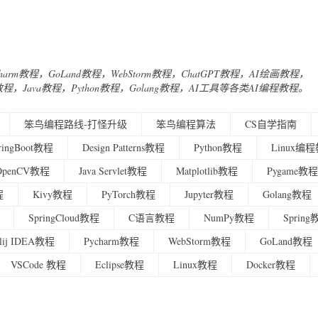
Charm教程，GoLand教程，WebStorm教程，ChatGPT教程，AI绘画教程，
urney教程，Java教程，Python教程，Golang教程，AI工具等各类AI编程教程。
笨鸟编程路线-打怪升级
笨鸟编程算法
CS自学指南
ringBoot教程
Design Patterns教程
Python教程
Linux编
OpenCV教程
Java Servlet教程
Matplotlib教程
Pygame教程
程
Kivy教程
PyTorch教程
Jupyter教程
Golang教程
SpringCloud教程
C语言教程
NumPy教程
Sprin
ellij IDEA教程
Pycharm教程
WebStorm教程
GoLand教程
VSCode 教程
Eclipse教程
Linux教程
Docker教程