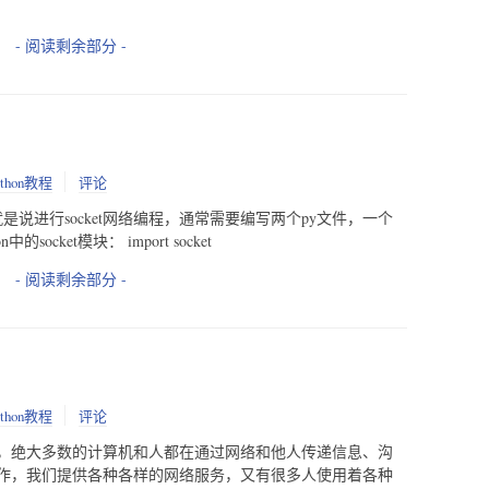
- 阅读剩余部分 -
ython教程
评论
的，也就是说进行socket网络编程，通常需要编写两个py文件，一个
cket模块： import socket
- 阅读剩余部分 -
ython教程
评论
，绝大多数的计算机和人都在通过网络和他人传递信息、沟
作，我们提供各种各样的网络服务，又有很多人使用着各种