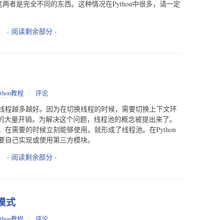
cess，这两者是完全不同的东西。这种情况在Python中很多，请一定
- 阅读剩余部分 -
ython教程
评论
线程越多越好。因为在切换线程的时候，需要切换上下文环
U的大量开销。为解决这个问题，线程池的概念被提出来了。
在需要的时候立刻能够使用，就形成了线程池。在Python
要自己实现或使用第三方模块。
- 阅读剩余部分 -
模式
ython教程
评论