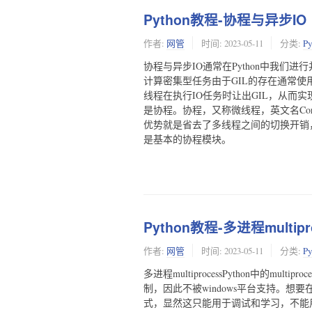
Python教程-协程与异步IO
作者:
网管
时间:
2023-05-11
分类:
P
协程与异步IO通常在Python中我们
计算密集型任务由于GIL的存在通常使
线程在执行IO任务时让出GIL，从而
是协程。协程，又称微线程，英文名Cor
优势就是省去了多线程之间的切换开销，获得
是基本的协程模块。
Python教程-多进程multipr
作者:
网管
时间:
2023-05-11
分类:
P
多进程multiprocessPython中的mul
制，因此不被windows平台支持。想要在wind
式，显然这只能用于调试和学习，不能用于实际