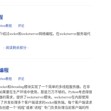
程
ython教程
评论
et和socketserver网络编程。在socketserver服务端代
- 阅读剩余部分 -
r编程
ython教程
评论
用socket和threading模块实现了一个简单的多线程服务器。在非
果要在生产环境中使用，那是万万不够的。Python考虑得很
提供了socketserver模块。socketserver在内部使用
了并发处理多个客户端请求的socket服务端。每个客户端请求
务端都会创建一个“线程”或者“进程” 专门负责处理当前客户端的所