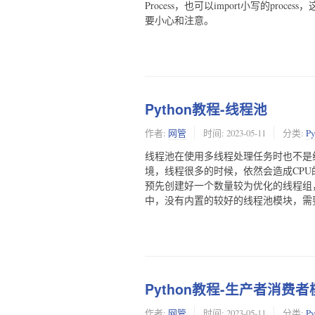
Process，也可以import小写的pro
要小心和注意。
Python教程-线程池
作者:
网管
时间:
2023-05-11
分类:
P
线程池在使用多线程处理任务时也不是
境，线程很多的时候，依然会造成CP
预先创建好一个数量较为优化的线程组，
中，没有内置的较好的线程池模块，需
Python教程-生产者消费者
作者:
网管
时间:
2023-05-11
分类:
P