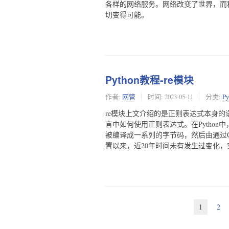
各样的网络服务。网络改变了世界，而
切变得可能。
Python教程-re模块
作者:
网管
时间:
2023-05-11
分类:
P
re模块上文介绍的是正则表达式本身的语
言中如何使用正则表达式。在Python
被编译成一系列的字节码，然后由通过C编
置以来，近20年时间未有发生过变化，
1
2