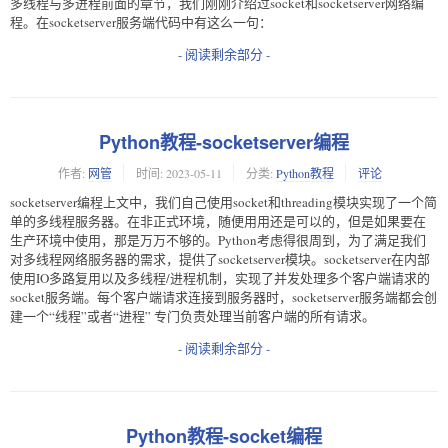
多线程与多进程前面的章节，我们刚刚介绍过socket和socketserver网络编
程。在socketserver服务端代码中有这么一句：
- 阅读剩余部分 -
Python教程-socketserver编程
作者:
网管
时间:
2023-05-11
分类:
Python教程
评论
socketserver编程上文中，我们自己使用socket和threading模块实现了一个简
单的多线程服务器。在非正式环境，随便用用还是可以的，但是如果要在
生产环境中使用，那是万万不够的。Python考虑得很周到，为了满足我们
对多线程网络服务器的需求，提供了socketserver模块。socketserver在内部
使用IO多路复用以及多线程/进程机制，实现了并发处理多个客户端请求的
socket服务端。每个客户端请求连接到服务器时，socketserver服务端都会创
建一个“线程”或者“进程” 专门负责处理当前客户端的所有请求。
- 阅读剩余部分 -
Python教程-socket编程