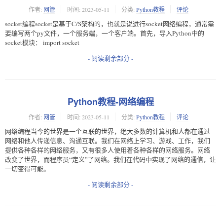
作者:
网管
时间:
2023-05-11
分类:
Python教程
评论
socket编程socket是基于C/S架构的，也就是说进行socket网络编程，通常需
要编写两个py文件，一个服务端，一个客户端。首先，导入Python中的
socket模块： import socket
- 阅读剩余部分 -
Python教程-网络编程
作者:
网管
时间:
2023-05-11
分类:
Python教程
评论
网络编程当今的世界是一个互联的世界，绝大多数的计算机和人都在通过
网络和他人传递信息、沟通互联。我们在网络上学习、游戏、工作，我们
提供各种各样的网络服务，又有很多人使用着各种各样的网络服务。网络
改变了世界，而程序员“定义”了网络。我们在代码中实现了网络的通信，让
一切变得可能。
- 阅读剩余部分 -