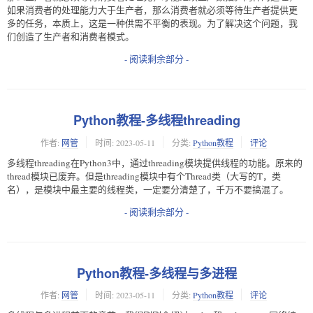
如果消费者的处理能力大于生产者，那么消费者就必须等待生产者提供更
多的任务，本质上，这是一种供需不平衡的表现。为了解决这个问题，我
们创造了生产者和消费者模式。
- 阅读剩余部分 -
Python教程-多线程threading
作者:
网管
时间:
2023-05-11
分类:
Python教程
评论
多线程threading在Python3中，通过threading模块提供线程的功能。原来的
thread模块已废弃。但是threading模块中有个Thread类（大写的T，类
名），是模块中最主要的线程类，一定要分清楚了，千万不要搞混了。
- 阅读剩余部分 -
Python教程-多线程与多进程
作者:
网管
时间:
2023-05-11
分类:
Python教程
评论